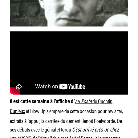
Au Poste
de Quentin
Il est cette semaine à l’affiche d’
Dupieux
et Blow Up s’empare de cette occasion pour revisiter,
extraits à l’appui, la carrière du dément Benoît Poelvoorde. De
ses débuts avec le génial et tordu
C’est arrivé près de chez
vous
(1992) de Rémy Belvaux et André Bonzel, à la rencontre