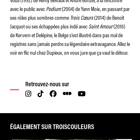
avec le public avec
Podium
(2004) de Yann Moix, en passant par
ses rôles plus sombres comme
Trois Cœurs
(2014) de Benoît
Jacquot ou ses échappées plus indé avec
Saint Amour
(2016)
de Kervern et Delépine, le Belge s’est illustré dans pas mal de
registres sans jamais perdre sa légendaire extravagance. Allez le
voir en flic nul chez Dupieux, on vous jure que ça vaut le détour.
Retrouvez-nous sur
ÉGALEMENT SUR TROISCOULEURS