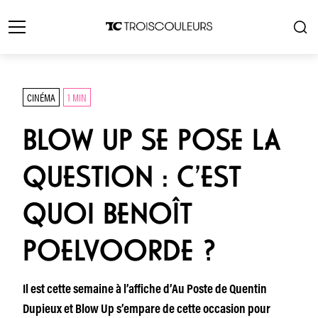
CINÉMA
1 MIN
BLOW UP SE POSE LA
QUESTION : C’EST
QUOI BENOÎT
POELVOORDE ?
Il est cette semaine à l’affiche d’Au Poste de Quentin
Dupieux et Blow Up s’empare de cette occasion pour