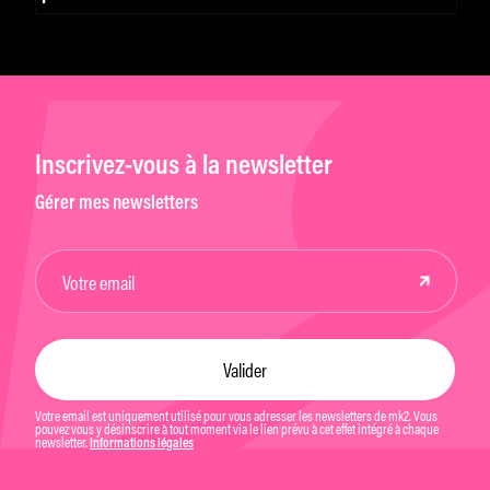
Inscrivez-vous à la newsletter
Gérer mes newsletters
Votre email est uniquement utilisé pour vous adresser les newsletters de mk2. Vous
pouvez vous y désinscrire à tout moment via le lien prévu à cet effet intégré à chaque
newsletter.
Informations légales