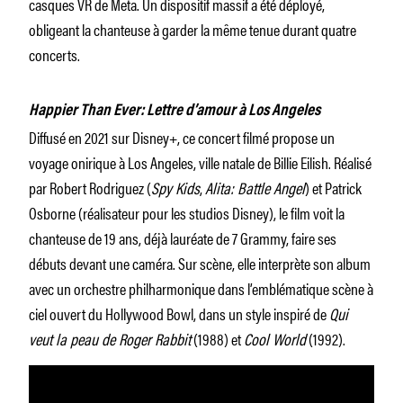
casques VR de Meta. Un dispositif massif a été déployé,
obligeant la chanteuse à garder la même tenue durant quatre
concerts.
Happier Than Ever: Lettre d’amour à Los Angeles
Diffusé en 2021 sur Disney+, ce concert filmé propose un
voyage onirique à Los Angeles, ville natale de Billie Eilish. Réalisé
par Robert Rodriguez (
Spy Kids
,
Alita: Battle Angel
) et Patrick
Osborne (réalisateur pour les studios Disney), le film voit la
chanteuse de 19 ans, déjà lauréate de 7 Grammy, faire ses
débuts devant une caméra. Sur scène, elle interprète son album
avec un orchestre philharmonique dans l’emblématique scène à
ciel ouvert du Hollywood Bowl, dans un style inspiré de
Qui
veut la peau de Roger Rabbit
(1988) et
Cool World
(1992).