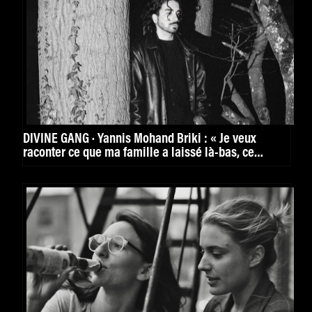
DIVINE GANG · Yannis Mohand Briki : « Je veux
raconter ce que ma famille a laissé là-bas, ce
qu’elle est venue chercher ici, et ce qu’elle cherche
encore »