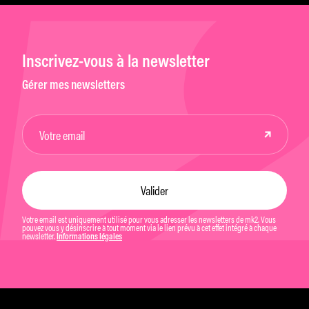
Inscrivez-vous à la newsletter
Gérer mes newsletters
Votre email est uniquement utilisé pour vous adresser les newsletters de mk2. Vous
pouvez vous y désinscrire à tout moment via le lien prévu à cet effet intégré à chaque
newsletter.
Informations légales