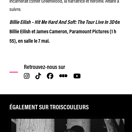
incarnerait Esther Greenwood, la narratrice et héroïne. Affaire à
suivre.
Billie Eilish – Hit Me Hard And Soft: The Tour Live In 3D
de
Billie Eilish et James Cameron, Paramount Pictures (1 h
55), en salle le 7 mai.
Retrouvez-nous sur
ÉGALEMENT SUR TROISCOULEURS