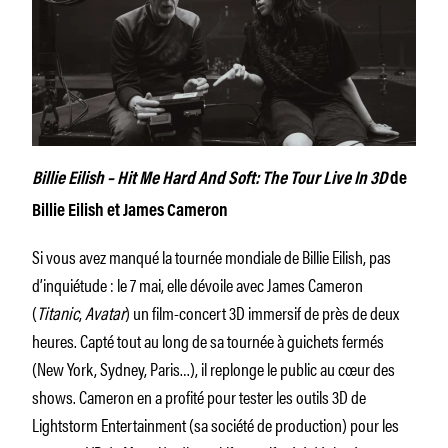
Billie Eilish – Hit Me Hard And Soft: The Tour Live In 3D
de
Billie Eilish et James Cameron
Si vous avez manqué la tournée mondiale de Billie Eilish, pas
d’inquiétude : le 7 mai, elle dévoile avec James Cameron
(
Titanic
,
Avatar
) un film-concert 3D immersif de près de deux
heures. Capté tout au long de sa tournée à guichets fermés
(New York, Sydney, Paris…), il replonge le public au cœur des
shows. Cameron en a profité pour tester les outils 3D de
Lightstorm Entertainment (sa société de production) pour les