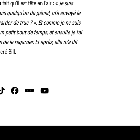
ait qu’il est tête en l’air : «
Je suis
suis quelqu’un de génial, m’a envoyé le
garder de truc ? ». Et comme je ne suis
n petit bout de temps, et ensuite je l’ai
 de le regarder. Et après, elle m’a dit
cré Bill.