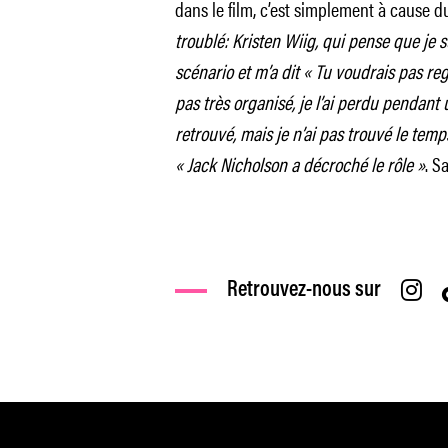
dans le film, c’est simplement à cause du f
troublé: Kristen Wiig, qui pense que je 
scénario et m’a dit « Tu voudrais pas re
pas très organisé, je l’ai perdu pendant u
retrouvé, mais je n’ai pas trouvé le temps
« Jack Nicholson a décroché le rôle »
. Sa
Retrouvez-nous sur