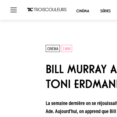
CINÉMA
SÉRIES
CINÉMA
2 MIN
BILL MURRAY 
TONI ERDMANN
La semaine dernière on se réjouissai
Ade. Aujourd’hui, on apprend que Bill 