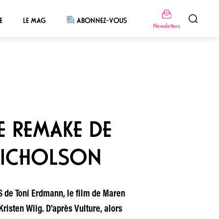
E
LE MAG
ABONNEZ-VOUS
Newsletters
E REMAKE DE
 NICHOLSON
S de Toni Erdmann, le film de Maren
risten Wiig. D’après Vulture, alors