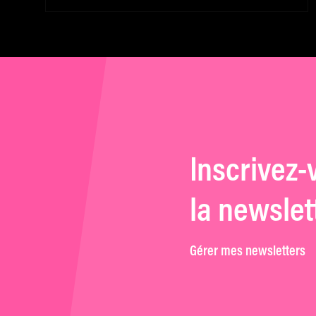
de confinement
Inscrivez-
la newslet
Gérer mes newsletters