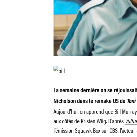
La semaine dernière on se réjouissait
Nicholson dans le remake US de
Toni
Aujourd’hui, on apprend que Bill Murray 
aux côtés de Kristen Wiig. D’après
Vultu
l’émission Squawk Box sur CBS, l’acteur a