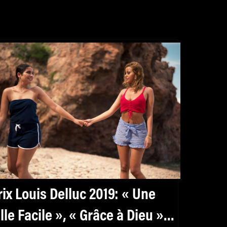
rix Louis Delluc 2019: « Une
ille Facile », « Grâce à Dieu »