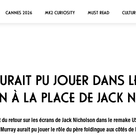
CANNES 2026
MK2 CURIOSITY
MUST READ
CULTUR
AURAIT PU JOUER DANS L
 À LA PLACE DE JACK
t du retour sur les écrans de Jack Nicholson dans le remake U
Murray aurait pu jouer le rôle du père foldingue aux côtés de K