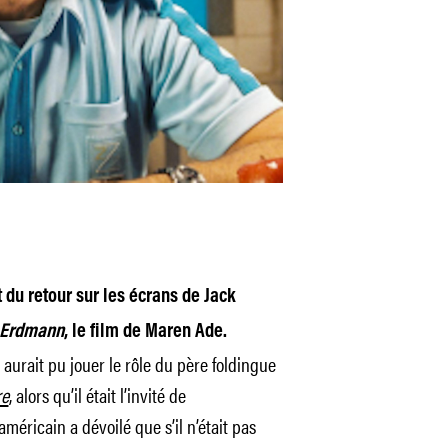
 du retour sur les écrans de Jack
 Erdmann
, le film de Maren Ade.
aurait pu jouer le rôle du père foldingue
re
, alors qu’il était l’invité de
méricain a dévoilé que s’il n’était pas