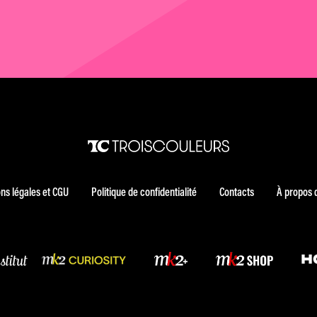
ns légales et CGU
Politique de confidentialité
Contacts
À propos 