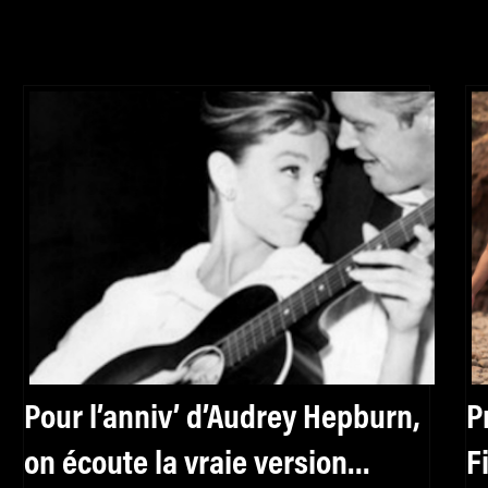
Pour l’anniv’ d’Audrey Hepburn,
P
on écoute la vraie version
F