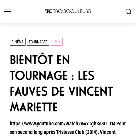
CINÉMA
TOURNAGES
1 MIN
BIENTÔT EN
TOURNAGE : LES
FAUVES DE VINCENT
MARIETTE
https://www.youtube.com/watch?v=YTgh3o8U_rM Pour
son second long après Tristesse Club (2014), Vincent