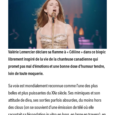
Valérie Lemercier déclare sa flamme à « Céliine » dans ce biopic
librement inspiré de la vie de la chanteuse canadienne qui
promet pas mal d’émotions et une bonne dose d’humour tendre,
loin de toute moquerie.
Sa voix est mondialement reconnue comme l’une des plus
belles et plus puissantes du XXe siècle. Ses mimiques et son
attitude de diva, ses sorties parfois absurdes, du moins hors
des clous (on se souvient d’une émission de télé où elle
racontait sa fécondation in vitro en long, en large en travers), en