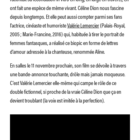
ont fait une espèce de mème vivant. Céline Dion nous fascine
depuis longtemps. Et elle peut aussi compter parmi ses fans
l’actrice, cinéaste et humoriste
Valérie Lemercier
(
Palais-Royal
,
2005 ;
Marie-Francine
, 2016) qui, habituée à tirer le portrait de
femmes fantasques, a réalisé ce biopic en forme de lettres
d’amour adressée à la chanteuse, renommée Aline.
En salles le 11 novembre prochain, son film se dévoile à travers
une bande-annonce touchante, drôle mais jamais moqueuse.
C’est Valérie Lemercier elle-même qui campe le rôle de ce
double fictionnel, si proche de la vraie Céline Dion que ça en
devient troublant (la voix est imitée à la perfection).