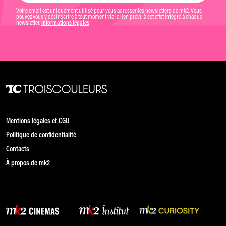
Votre email est uniquement utilisé pour vous adresser les newsletters de mk2. Vous
pouvez vous y désinscrire à tout moment via le lien prévu à cet effet intégré à chaque
newsletter.
Informations légales
Mentions légales et CGU
Politique de confidentialité
Contacts
À propos de mk2