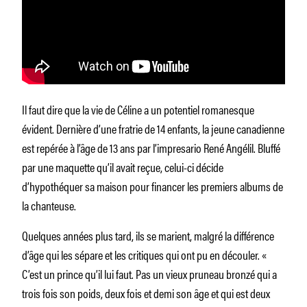
Il faut dire que la vie de Céline a un potentiel romanesque
évident. Dernière d’une fratrie de 14 enfants, la jeune canadienne
est repérée à l’âge de 13 ans par l’impresario René Angélil. Bluffé
par une maquette qu’il avait reçue, celui-ci décide
d’hypothéquer sa maison pour financer les premiers albums de
la chanteuse.
Quelques années plus tard, ils se marient, malgré la différence
d’âge qui les sépare et les critiques qui ont pu en découler. «
C’est un prince qu’il lui faut. Pas un vieux pruneau bronzé qui a
trois fois son poids, deux fois et demi son âge et qui est deux