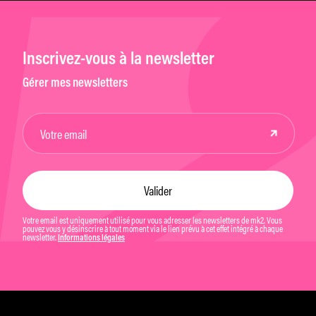
Inscrivez-vous à la newsletter
Gérer mes newsletters
Votre email est uniquement utilisé pour vous adresser les newsletters de mk2. Vous
pouvez vous y désinscrire à tout moment via le lien prévu à cet effet intégré à chaque
newsletter.
Informations légales