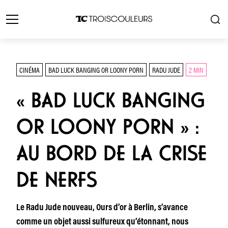
CINÉMA
BAD LUCK BANGING OR LOONY PORN
RADU JUDE
2 MIN
« BAD LUCK BANGING
OR LOONY PORN » :
AU BORD DE LA CRISE
DE NERFS
Le Radu Jude nouveau, Ours d’or à Berlin, s’avance
comme un objet aussi sulfureux qu’étonnant, nous