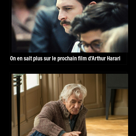
On en sait plus sur le prochain film d’Arthur Harari