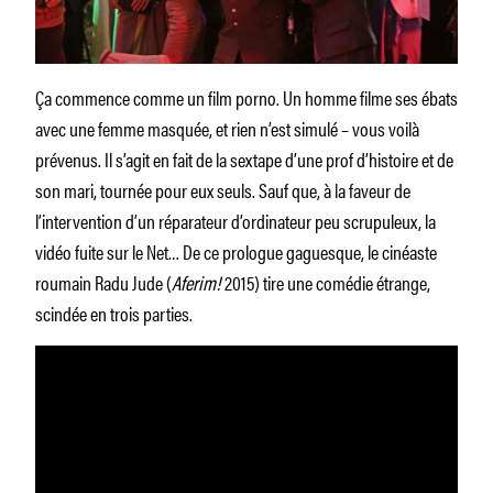
Ça commence comme un film porno. Un homme filme ses ébats
avec une femme masquée, et rien n’est simulé – vous voilà
prévenus. Il s’agit en fait de la sextape d’une prof d’histoire et de
son mari, tournée pour eux seuls. Sauf que, à la faveur de
l’intervention d’un réparateur d’ordinateur peu scrupuleux, la
vidéo fuite sur le Net… De ce prologue gaguesque, le cinéaste
roumain Radu Jude (
Aferim!
2015) tire une comédie étrange,
scindée en trois parties.