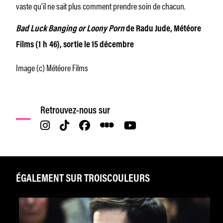
vaste qu’il ne sait plus comment prendre soin de chacun.
Bad Luck Banging or Loony Porn
de Radu Jude, Météore
Films (1 h 46), sortie le 15 décembre
Image (c) Météore Films
Retrouvez-nous sur
ÉGALEMENT SUR TROISCOULEURS