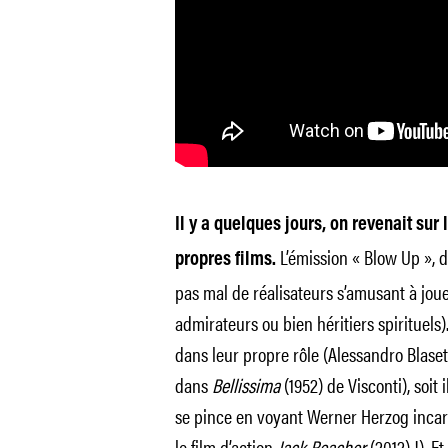
Il y a quelques jours, on revenait sur 
L’émission « Blow Up », di
propres films.
pas mal de réalisateurs s’amusant à joue
admirateurs ou bien héritiers spirituels). 
dans leur propre rôle (Alessandro Blasett
dans
Bellissima
(1952) de Visconti), soi
se pince en voyant Werner Herzog inca
le film d’action
Jack Reacher
(2012) !). Et