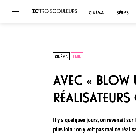
CINÉMA
SÉRIES
CINÉMA
1 MIN
AVEC « BLOW 
RÉALISATEURS
Il y a quelques jours, on revenait sur
plus loin : on y voit pas mal de réali