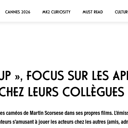
CANNES 2026
MK2 CURIOSITY
MUST READ
CULTUR
UP », FOCUS SUR LES AP
 CHEZ LEURS COLLÈGUES
 les caméos de Martin Scorsese dans ses propres films. L’émiss
sateurs s’amusant à jouer les acteurs chez les autres (amis, adm