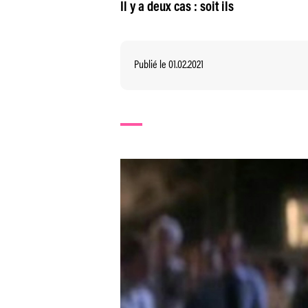
Il y a deux cas : soit ils
Publié le 01.02.2021