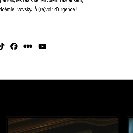
 Noémie Lvovsky. À (re)voir d’urgence !