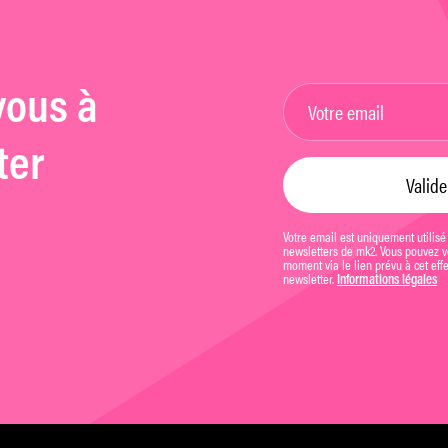
vous à
ter
Votre email est uniquement utilisé
newsletters de mk2. Vous pouvez vo
moment via le lien prévu à cet eff
newsletter.
Informations légales