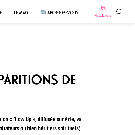
E
LE MAG
ABONNEZ-VOUS
Newsletters
PARITIONS DE
ion « Blow Up », diffusée sur Arte, va
irateurs ou bien héritiers spirituels).