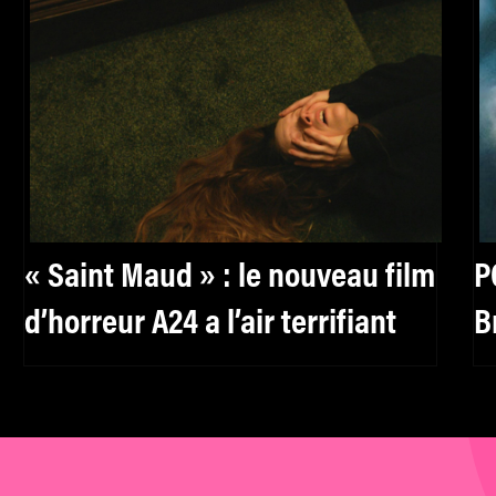
« Saint Maud » : le nouveau film
P
d’horreur A24 a l’air terrifiant
B