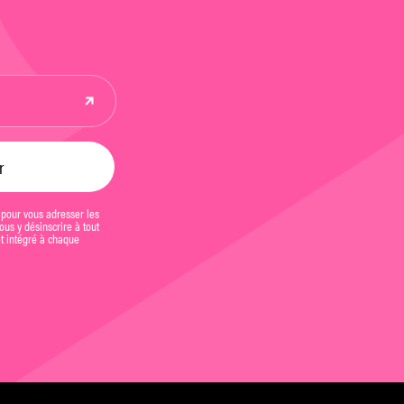
 pour vous adresser les
us y désinscrire à tout
et intégré à chaque