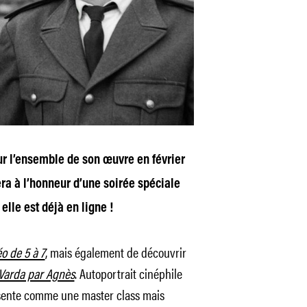
 l’ensemble de son œuvre en février
era à l’honneur d’une soirée spéciale
 elle est déjà en ligne !
éo de 5 à 7
, mais également de découvrir
Varda par Agnès
. Autoportrait cinéphile
ente comme une master class mais