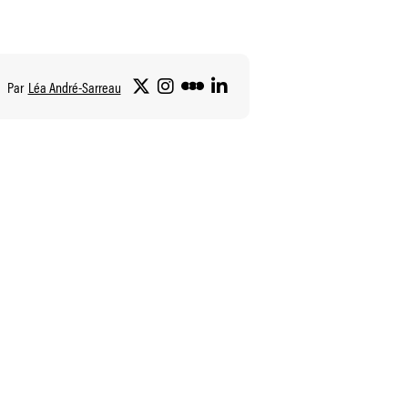
Par
Léa André-Sarreau