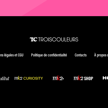
ns légales et CGU
Politique de confidentialité
Contacts
À propos 