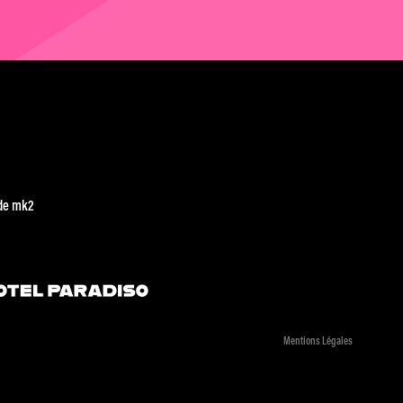
de mk2
Mentions Légales