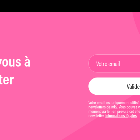
j
vous à
ter
Votre email est uniquement utilisé
newsletters de mk2. Vous pouvez vo
moment via le lien prévu à cet eff
newsletter.
Informations légales