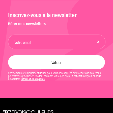
Inscrivez-vous à la newsletter
Gérer mes newsletters
Votre email est uniquement utilisé pour vous adresser les newsletters de mk2. Vous
pouvez vous y désinscrire à tout moment via le lien prévu à cet effet intégré à chaque
newsletter.
Informations légales