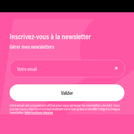
Inscrivez-vous à la newsletter
Gérer mes newsletters
Votre email est uniquement utilisé pour vous adresser les newsletters de mk2. Vous
pouvez vous y désinscrire à tout moment via le lien prévu à cet effet intégré à chaque
newsletter.
Informations légales