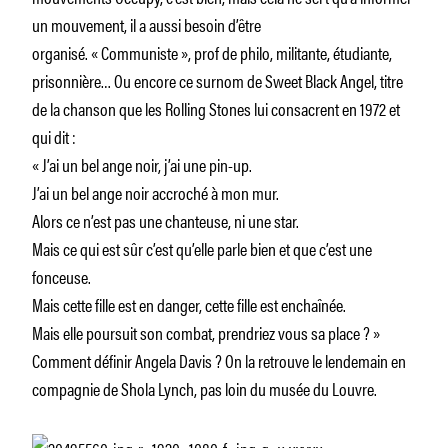
un mouvement, il a aussi besoin d’être
organisé. « Communiste », prof de philo, militante, étudiante,
prisonnière… Ou encore ce surnom de Sweet Black Angel, titre
de la chanson que les Rolling Stones lui consacrent en 1972 et
qui dit :
« J’ai un bel ange noir, j’ai une pin-up.
J’ai un bel ange noir accroché à mon mur.
Alors ce n’est pas une chanteuse, ni une star.
Mais ce qui est sûr c’est qu’elle parle bien et que c’est une
fonceuse.
Mais cette fille est en danger, cette fille est enchaînée.
Mais elle poursuit son combat, prendriez vous sa place ? »
Comment définir Angela Davis ? On la retrouve le lendemain en
compagnie de Shola Lynch, pas loin du musée du Louvre.