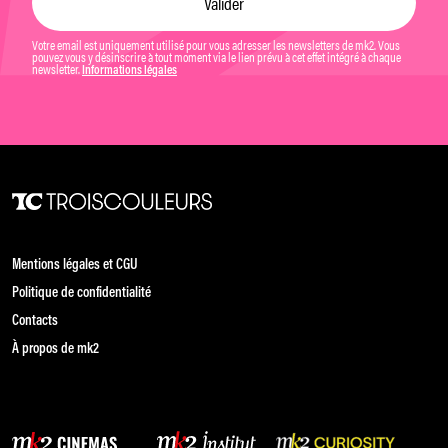
Votre email est uniquement utilisé pour vous adresser les newsletters de mk2. Vous
pouvez vous y désinscrire à tout moment via le lien prévu à cet effet intégré à chaque
newsletter.
Informations légales
Mentions légales et CGU
Politique de confidentialité
Contacts
À propos de mk2