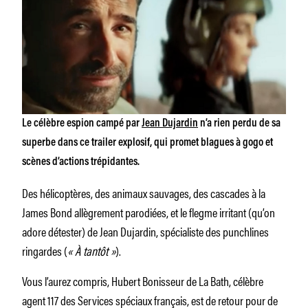
Le célèbre espion campé par
Jean Dujardin
n’a rien perdu de sa
superbe dans ce trailer explosif, qui promet blagues à gogo et
scènes d’actions trépidantes.
Des hélicoptères, des animaux sauvages, des cascades à la
James Bond allègrement parodiées, et le flegme irritant (qu’on
adore détester) de Jean Dujardin, spécialiste des punchlines
ringardes (
« À tantôt »
).
Vous l’aurez compris, Hubert Bonisseur de La Bath, célèbre
agent 117 des Services spéciaux français, est de retour pour de