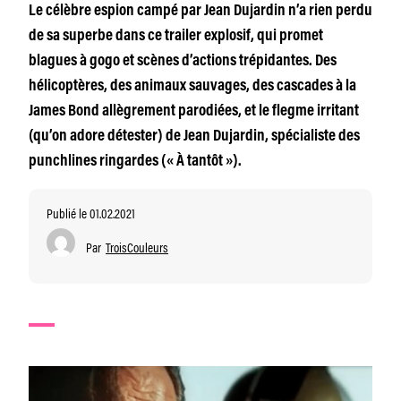
Le célèbre espion campé par Jean Dujardin n’a rien perdu
de sa superbe dans ce trailer explosif, qui promet
blagues à gogo et scènes d’actions trépidantes. Des
hélicoptères, des animaux sauvages, des cascades à la
James Bond allègrement parodiées, et le flegme irritant
(qu’on adore détester) de Jean Dujardin, spécialiste des
punchlines ringardes (« À tantôt »).
Publié le 01.02.2021
Par
TroisCouleurs