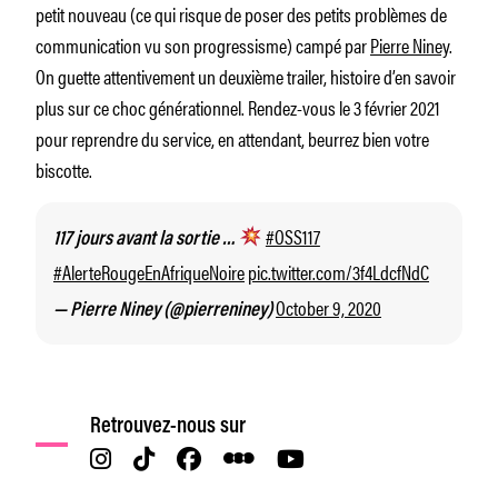
petit nouveau (ce qui risque de poser des petits problèmes de
communication vu son progressisme) campé par
Pierre Niney
.
On guette attentivement un deuxième trailer, histoire d’en savoir
plus sur ce choc générationnel. Rendez-vous le 3 février 2021
pour reprendre du service, en attendant, beurrez bien votre
biscotte.
#OSS117
117 jours avant la sortie …
#AlerteRougeEnAfriqueNoire
pic.twitter.com/3f4LdcfNdC
October 9, 2020
— Pierre Niney (@pierreniney)
Retrouvez-nous sur