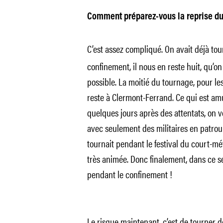
Comment préparez-vous la reprise du
C’est assez compliqué. On avait déjà tou
confinement, il nous en reste huit, qu’on 
possible. La moitié du tournage, pour les 
reste à Clermont-Ferrand. Ce qui est am
quelques jours après des attentats, on v
avec seulement des militaires en patrouil
tournait pendant le festival du court-mét
très animée. Donc finalement, dans ce se
pendant le confinement !
Le risque maintenant, c’est de tourner 