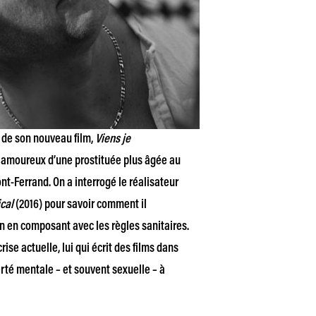
 de son nouveau film,
Viens je
be amoureux d’une prostituée plus âgée au
nt-Ferrand. On a interrogé le réalisateur
cal
(2016) pour savoir comment il
ion en composant avec les règles sanitaires.
ise actuelle, lui qui écrit des films dans
rté mentale – et souvent sexuelle – à