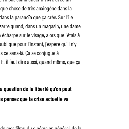
uelque chose de très anxiogène dans la
ans la paranoïa que ça crée. Sur l’île
 bizarre quand, dans un magasin, une dame
 écharpe sur le visage, alors que j’étais à
blique pour l’instant, j’espère qu’il n’y
 ce sens-là. Ça se conjugue à
 Et il faut dire aussi, quand même, que ça
la question de la liberté qu’on peut
s pensez que la crise actuelle va
r de mes films, du cinéma en général, de la