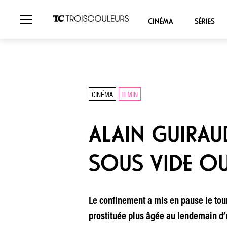
CINÉMA
SÉRIES
CINÉMA
11 MIN
ALAIN GUIRAUD
SOUS VIDE OU
Le confinement a mis en pause le tou
prostituée plus âgée au lendemain d’un