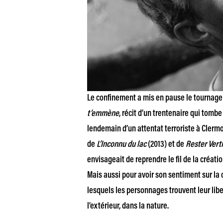
Le confinement a mis en pause le tournage
t’emmène
, récit d’un trentenaire qui tom
lendemain d’un attentat terroriste à Clermo
de
L’Inconnu du lac
(2013) et de
Rester Verti
envisageait de reprendre le fil de la créat
Mais aussi pour avoir son sentiment sur la cr
lesquels les personnages trouvent leur libe
l’extérieur, dans la nature.