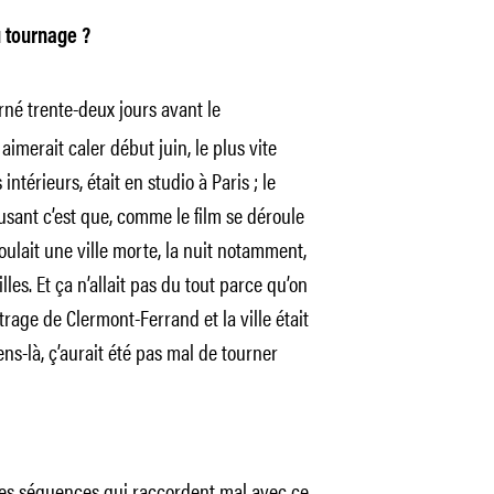
 tournage ?
rné trente-deux jours avant le
aimerait caler début juin, le plus vite
intérieurs, était en studio à Paris ; le
usant c’est que, comme le film se déroule
oulait une ville morte, la nuit notamment,
les. Et ça n’allait pas du tout parce qu’on
rage de Clermont-Ferrand et la ville était
ns-là, ç’aurait été pas mal de tourner
des séquences qui raccordent mal avec ce