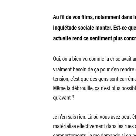
Au fil de vos films, notamment dans l
inquiétude sociale monter. Est-ce que
actuelle rend ce sentiment plus concr
Oui, on a bien vu comme la crise avait am
vraiment besoin de ça pour s’en rendre 
tension, c’est que des gens sont carréme
Même la débrouille, ça n’est plus possibl
qu’avant ?
Je n’en sais rien. Là où vous avez peut-ê
matérialise effectivement dans les rues 
comportements. Je me demande si on n