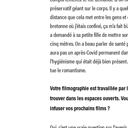
préservatif géant sur le corps. Il y a q
distance que cela met entre les gens et d
bretonne où j’étais confiné, ça m’a fait
a demandé à sa petite fille de mettre son
cinq mètres. On a beau parler de santé pu
aura pas un après-Covid permanent dans
l’hygiénisme qui était déjà bien présent.
tue le romantisme.
Votre filmographie est travaillée par 
trouver dans les espaces ouverts. Vou
infuser vos prochains films ?
Oui, c’est une vraie question sur l’aveni