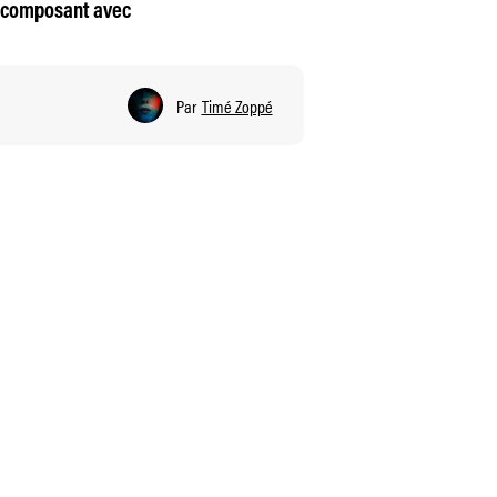
en composant avec
Par
Timé Zoppé