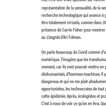
représentation de la sensualité, de la se
recherche technologique qui avance à 
être totalement virtuels, comme dans
St
présence de Carrie Fisher pour montrer l
au
Congrès
d’Ari Folman.
On parle beaucoup du Covid comme d’un
numérique. J’imagine que les transhuman
moment, car ils vont pouvoir mettre en 
déshumanisés, d’hommes-machines. Il y 
dangereux et qui ne me plait absolument 
opportunistes, les technocrates de tout p
cette épidémie. Après, écologistes et pro
C’est à nous de voir ce qu’on en fera. Q