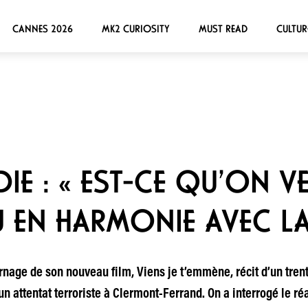
CANNES 2026
MK2 CURIOSITY
MUST READ
CULTUR
IE : « EST-CE QU’ON V
 EN HARMONIE AVEC LA
rnage de son nouveau film, Viens je t’emmène, récit d’un tre
 attentat terroriste à Clermont-Ferrand. On a interrogé le réa