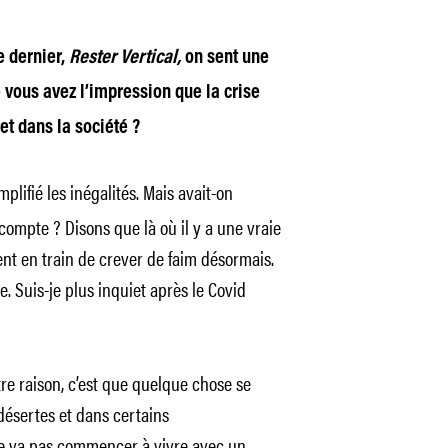
e dernier,
Rester Vertical,
on sent une
 vous avez l’impression que la crise
et dans la société ?
plifié les inégalités. Mais avait-on
compte ? Disons que là où il y a une vraie
nt en train de crever de faim désormais.
e. Suis-je plus inquiet après le Covid
tre raison, c’est que quelque chose se
désertes et dans certains
e va pas commencer à vivre avec un