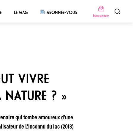
E
LE MAG
ABONNEZ-VOUS
Newsletters
EUT VIVRE
 NATURE ? »
ntenaire qui tombe amoureux d’une
lisateur de L’Inconnu du lac (2013)