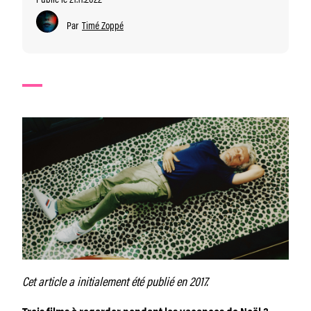
Par
Timé Zoppé
Cet article a initialement été publié en 2017.