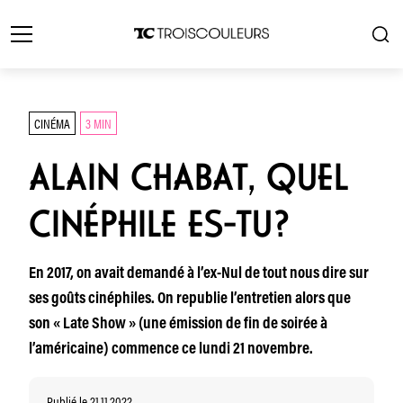
CINÉMA
3 MIN
ALAIN CHABAT, QUEL
CINÉPHILE ES-TU?
En 2017, on avait demandé à l’ex-Nul de tout nous dire sur
ses goûts cinéphiles. On republie l’entretien alors que
son « Late Show » (une émission de fin de soirée à
l’américaine) commence ce lundi 21 novembre.
Publié le 21.11.2022