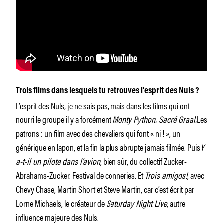
Trois films dans lesquels tu retrouves l’esprit des Nuls ?
L’esprit des Nuls, je ne sais pas, mais dans les films qui ont
nourri le groupe il y a forcément
Monty Python. Sacré Graal.
Les
patrons : un film avec des chevaliers qui font « ni ! », un
générique en lapon, et la fin la plus abrupte jamais filmée. Puis
Y
a-t-il un pilote dans l’avion
, bien sûr, du collectif Zucker-
Abrahams-Zucker. Festival de conneries. Et
Trois amigos!
, avec
Chevy Chase, Martin Short et Steve Martin, car c’est écrit par
Lorne Michaels, le créateur de
Saturday Night Live
, autre
influence majeure des Nuls.