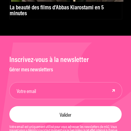
La beauté des films d’Abbas Kiarostami en 5
minutes
Inscrivez-vous à la newsletter
Gérer mes newsletters
Votre email est uniquement utilisé pour vous adresser les newsletters de mk2. Vous
pouvez vous y désinscrire à tout moment via le lien prévu à cet effet intégré à chaque