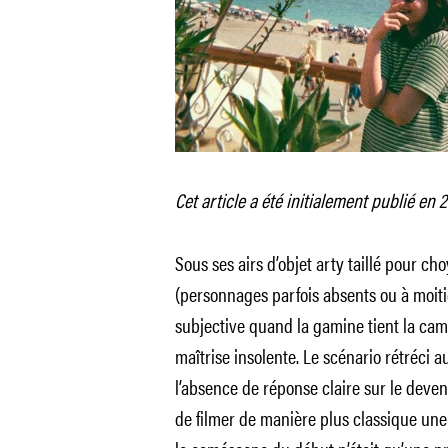
Cet article a été initialement publié en 
Sous ses airs d’objet arty taillé pour cho
(personnages parfois absents ou à moit
subjective quand la gamine tient la cam
maîtrise insolente. Le scénario rétréci a
l’absence de réponse claire sur le deveni
de filmer de manière plus classique un