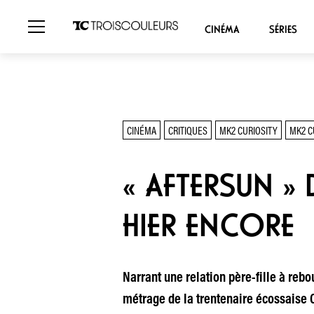
CINÉMA
SÉRIES
CINÉMA
CRITIQUES
MK2 CURIOSITY
MK2 C
« AFTERSUN » 
HIER ENCORE
Narrant une relation père-fille à re
métrage de la trentenaire écossaise 