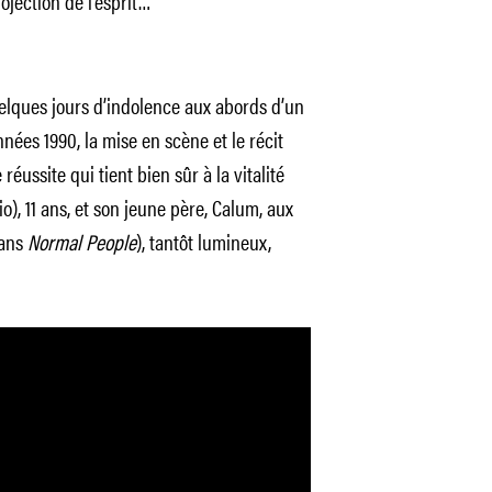
ojection de l’esprit…
uelques jours d’indolence aux abords d’un
nnées 1990, la mise en scène et le récit
ussite qui tient bien sûr à la vitalité
), 11 ans, et son jeune père, Calum, aux
dans
Normal People
), tantôt lumineux,