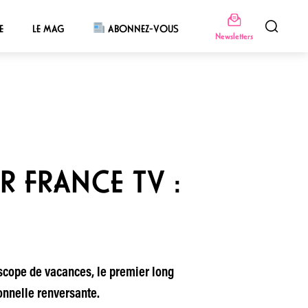
E
LE MAG
ABONNEZ-VOUS
Newsletters
R FRANCE TV :
scope de vacances, le premier long
onnelle renversante.