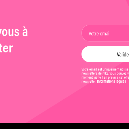
vous à
ter
Votre email est uniquement utilisé
newsletters de mk2. Vous pouvez vo
moment via le lien prévu à cet eff
newsletter.
Informations légales