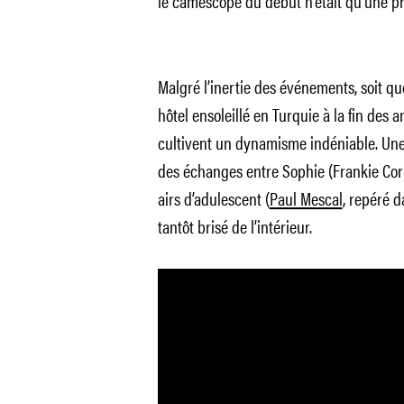
le caméscope du début n’était qu’une pr
Malgré l’inertie des événements, soit q
hôtel ensoleillé en Turquie à la fin des a
cultivent un dynamisme indéniable. Une ré
des échanges entre Sophie (Frankie Corio
airs d’adulescent (
Paul Mescal
, repéré 
tantôt brisé de l’intérieur.