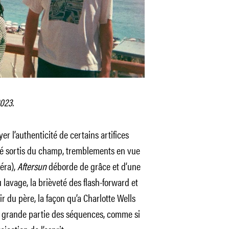
2023.
yer l’authenticité de certains artifices
ié sortis du champ, tremblements en vue
éra),
Aftersun
déborde de grâce et d’une
u lavage, la brièveté des flash-forward et
r du père, la façon qu’a Charlotte Wells
e grande partie des séquences, comme si