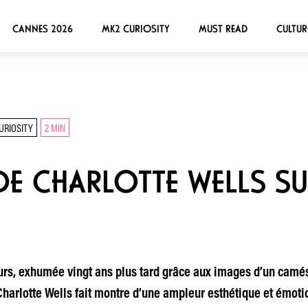
CANNES 2026
MK2 CURIOSITY
MUST READ
CULTUR
URIOSITY
2 MIN
DE CHARLOTTE WELLS SU
bours, exhumée vingt ans plus tard grâce aux images d’un camé
Charlotte Wells fait montre d’une ampleur esthétique et émoti