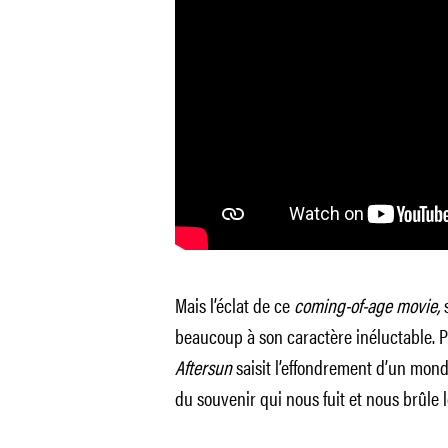
Mais l’éclat de ce
coming-of-age movie,
s
beaucoup à son caractère inéluctable. P
Aftersun
saisit l’effondrement d’un monde
du souvenir qui nous fuit et nous brûle 