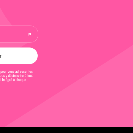
 pour vous adresser les
us y désinscrire à tout
et intégré à chaque