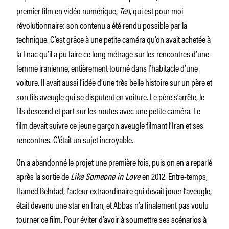
premier film en vidéo numérique,
Ten
, qui est pour moi
révolutionnaire: son contenu a été rendu possible par la
technique. C’est grâce à une petite caméra qu’on avait achetée à
la Fnac qu’il a pu faire ce long métrage sur les rencontres d’une
femme iranienne, entièrement tourné dans l’habitacle d’une
voiture. Il avait aussi l’idée d’une très belle histoire sur un père et
son fils aveugle qui se disputent en voiture. Le père s’arrête, le
fils descend et part sur les routes avec une petite caméra. Le
film devait suivre ce jeune garçon aveugle filmant l’Iran et ses
rencontres. C’était un sujet incroyable.
On a abandonné le projet une première fois, puis on en a reparlé
après la sortie de
Like Someone in Love
en 2012. Entre-temps,
Hamed Behdad, l’acteur extraordinaire qui devait jouer l’aveugle,
était devenu une star en Iran, et Abbas n’a finalement pas voulu
tourner ce film. Pour éviter d’avoir à soumettre ses scénarios à