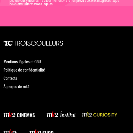
pouvez vous y désinscrire à tout moment via le lien prévu à cet effet intégré à chaque
newsletter.
Informations légales
Mentions légales et CGU
Politique de confidentialité
Contacts
À propos de mk2