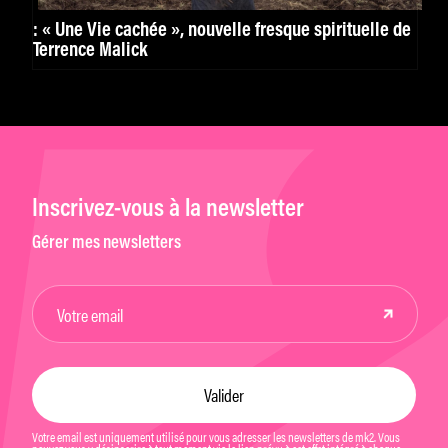
: « Une Vie cachée », nouvelle fresque spirituelle de
Terrence Malick
Inscrivez-vous à la newsletter
Gérer mes newsletters
Votre email est uniquement utilisé pour vous adresser les newsletters de mk2. Vous