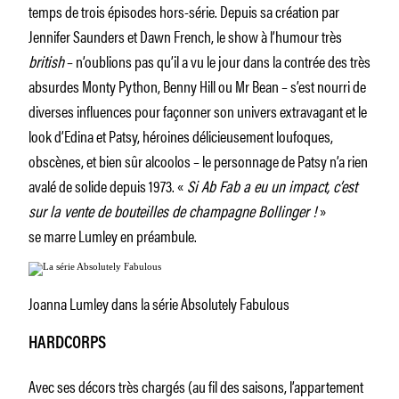
temps de trois épisodes hors-série. Depuis sa création par
Jennifer Saunders et Dawn French, le show à l’humour très
british
– n’oublions pas qu’il a vu le jour dans la contrée des très
absurdes Monty Python, Benny Hill ou Mr Bean – s’est nourri de
diverses influences pour façonner son univers extravagant et le
look d’Edina et Patsy, héroines délicieusement loufoques,
obscènes, et bien sûr alcoolos – le personnage de Patsy n’a rien
avalé de solide depuis 1973. «
Si Ab Fab a eu un impact, c’est
sur la vente de bouteilles de champagne Bollinger !
»
se marre Lumley en préambule.
Joanna Lumley dans la série Absolutely Fabulous
HARDCORPS
Avec ses décors très chargés (au fil des saisons, l’appartement