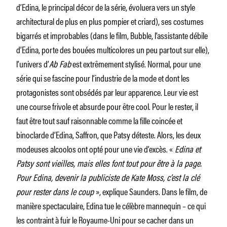
d’Edina, le principal décor de la série, évoluera vers un style
architectural de plus en plus pompier et criard), ses costumes
bigarrés et improbables (dans le film, Bubble, l’assistante débile
d’Edina, porte des bouées multicolores un peu partout sur elle),
l’univers d’
Ab Fab
est extrêmement stylisé. Normal, pour une
série qui se fascine pour l’industrie de la mode et dont les
protagonistes sont obsédés par leur apparence. Leur vie est
une course frivole et absurde pour être cool. Pour le rester, il
faut être tout sauf raisonnable comme la fille coincée et
binoclarde d’Edina, Saffron, que Patsy déteste. Alors, les deux
modeuses alcoolos ont opté pour une vie d’excès. «
Edina et
Patsy sont vieilles, mais elles font tout pour être à la page.
Pour Edina, devenir la publiciste de Kate Moss, c’est la clé
pour rester dans le coup
», explique Saunders. Dans le film, de
manière spectaculaire, Edina tue le célèbre mannequin – ce qui
les contraint à fuir le Royaume-Uni pour se cacher dans un