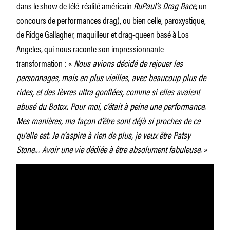
dans le show de télé-réalité américain
RuPaul’s Drag Race
, un
concours de performances drag), ou bien celle, paroxystique,
de Ridge Gallagher, maquilleur et drag-queen basé à Los
Angeles, qui nous raconte son impressionnante
transformation : «
Nous avions décidé de rejouer les
personnages, mais en plus vieilles, avec beaucoup plus de
rides, et des lèvres ultra gonflées, comme si elles avaient
abusé du Botox. Pour moi, c’était à peine une performance.
Mes manières, ma façon d’être sont déjà si proches de ce
qu’elle est. Je n’aspire à rien de plus, je veux être Patsy
Stone… Avoir une vie dédiée à être absolument fabuleuse.
»