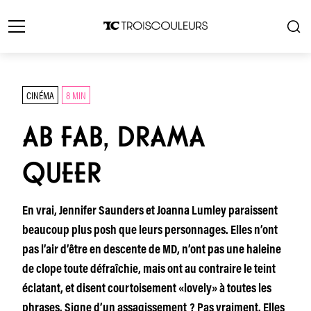
CINÉMA
8 MIN
AB FAB, DRAMA
QUEER
En vrai, Jennifer Saunders et Joanna Lumley paraissent
beaucoup plus posh que leurs personnages. Elles n’ont
pas l’air d’être en descente de MD, n’ont pas une haleine
de clope toute défraîchie, mais ont au contraire le teint
éclatant, et disent courtoisement «lovely» à toutes les
phrases. Signe d’un assagissement ? Pas vraiment. Elles