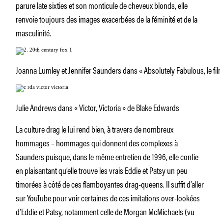
parure late sixties et son monticule de cheveux blonds, elle
renvoie toujours des images exacerbées de la féminité et de la
masculinité.
Joanna Lumley et Jennifer Saunders dans « Absolutely Fabulous, le fil
Julie Andrews dans « Victor, Victoria » de Blake Edwards
La culture drag le lui rend bien, à travers de nombreux
hommages – hommages qui donnent des complexes à
Saunders puisque, dans le même entretien de 1996, elle confie
en plaisantant qu’elle trouve les vrais Eddie et Patsy un peu
timorées à côté de ces flamboyantes drag-queens. Il suffit d’aller
sur YouTube pour voir certaines de ces imitations over-lookées
d’Eddie et Patsy, notamment celle de Morgan McMichaels (vu