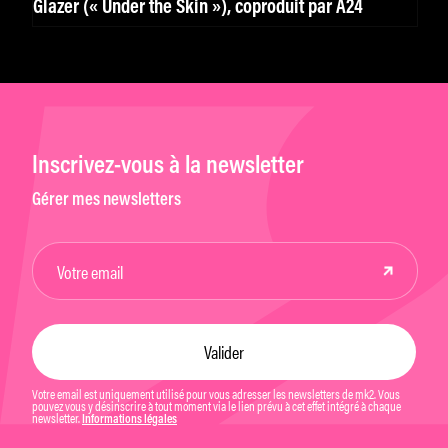
Glazer (« Under the Skin »), coproduit par A24
Inscrivez-vous à la newsletter
Gérer mes newsletters
Votre email est uniquement utilisé pour vous adresser les newsletters de mk2. Vous
pouvez vous y désinscrire à tout moment via le lien prévu à cet effet intégré à chaque
newsletter.
Informations légales