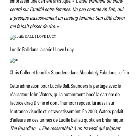
embrasser une carrière artistique. «
C’était vraiment un show
centré sur l’amitié entre femmes. Un peu comme Ab Fab, qui
a presque exclusivement un casting féminin. Son côté clown
me faisait pisser de rire.
»
Lucille Ball dans la série I Love Lucy
Chris Colfer et Jennifer Saunders dans Absolutely Fabulous, le film
Cette admiration pour Lucille Ball, Saunders la partage avec le
réalisateur John Waters, qui a notamment lancé la carrière de
l’actrice drag Divine et dont l’humour repose, lui aussi, sur
l’outrance visuelle et le travestissement. En 2003, Waters parlait
d’ailleurs en ces termes de Lucille Ball au quotidien britannique
The Guardian
: «
Elle ressemblait à un travesti qui teignait