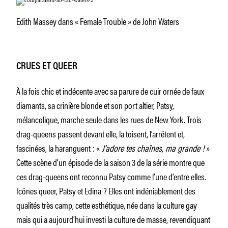
Edith Massey dans « Female Trouble » de John Waters
CRUES ET QUEER
À la fois chic et indécente avec sa parure de cuir ornée de faux
diamants, sa crinière blonde et son port altier, Patsy,
mélancolique, marche seule dans les rues de New York. Trois
drag-queens passent devant elle, la toisent, l’arrêtent et,
fascinées, la haranguent : «
J’adore tes chaînes, ma grande !
»
Cette scène d’un épisode de la saison 3 de la série montre que
ces drag-queens ont reconnu Patsy comme l’une d’entre elles.
Icônes queer, Patsy et Edina ? Elles ont indéniablement des
qualités très camp, cette esthétique, née dans la culture gay
mais qui a aujourd’hui investi la culture de masse, revendiquant