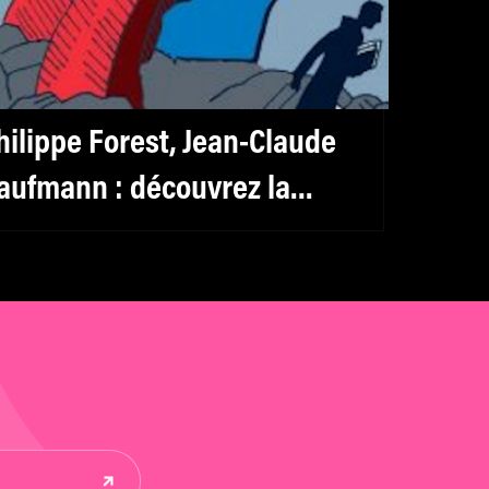
hilippe Forest, Jean-Claude
aufmann : découvrez la
élection livres de mk2 Institut