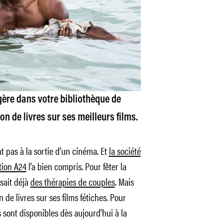
agère dans votre bibliothèque de
ion de livres sur ses meilleurs films.
t pas à la sortie d’un cinéma. Et
la société
tion A24
l’a bien compris. Pour fêter la
osait déjà
des thérapies de couples
. Mais
n de livres sur ses films fétiches. Pour
 sont disponibles dès aujourd’hui à la