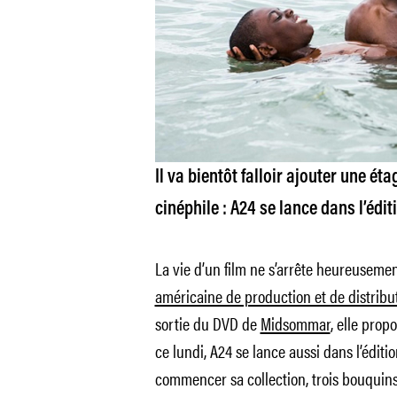
Il va bientôt falloir ajouter une ét
cinéphile : A24 se lance dans l’édit
La vie d’un film ne s’arrête heureusemen
américaine de production et de distribu
sortie du DVD de
Midsommar
, elle prop
ce lundi, A24 se lance aussi dans l’éditio
commencer sa collection, trois bouquins