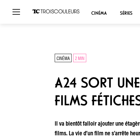
CINÉMA
SÉRIES
CINÉMA
2 MIN
A24 SORT UNE
FILMS FÉTICHE
Il va bientôt falloir ajouter une étag
films. La vie d’un film ne s’arrête he