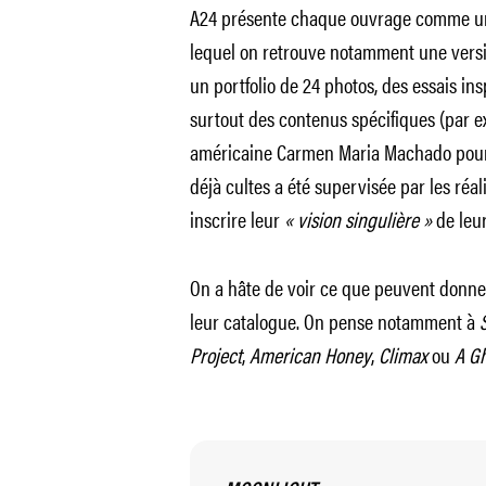
A24 présente chaque ouvrage comme 
lequel on retrouve notamment une versi
un portfolio de 24 photos, des essais ins
surtout des contenus spécifiques (par ex
américaine Carmen Maria Machado pou
déjà cultes a été supervisée par les réa
inscrire leur
« vision singulière »
de leur
On a hâte de voir ce que peuvent donner
leur catalogue. On pense notamment à
Project
,
American Honey
,
Climax
ou
A Gh