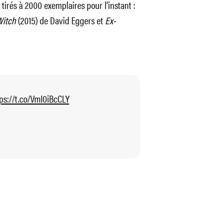
 tirés à 2000 exemplaires pour l’instant :
Witch
(2015) de David Eggers et
Ex-
ps://t.co/VmI0iBcCLY