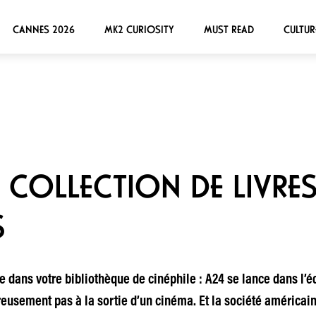
CANNES 2026
MK2 CURIOSITY
MUST READ
CULTUR
 COLLECTION DE LIVRES
S
ère dans votre bibliothèque de cinéphile : A24 se lance dans l’é
ureusement pas à la sortie d’un cinéma. Et la société américai