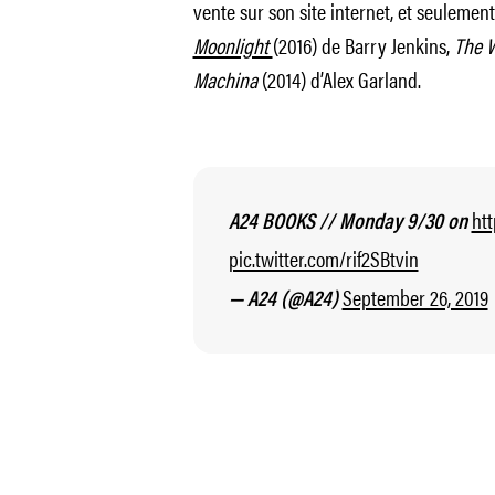
vente sur son site internet, et seulement
Moonlight
(2016) de Barry Jenkins,
The 
Machina
(2014) d’Alex Garland.
htt
A24 BOOKS // Monday 9/30 on
pic.twitter.com/rif2SBtvin
September 26, 2019
— A24 (@A24)