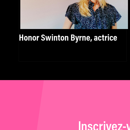
Honor Swinton Byrne, actrice
Inscrivez-