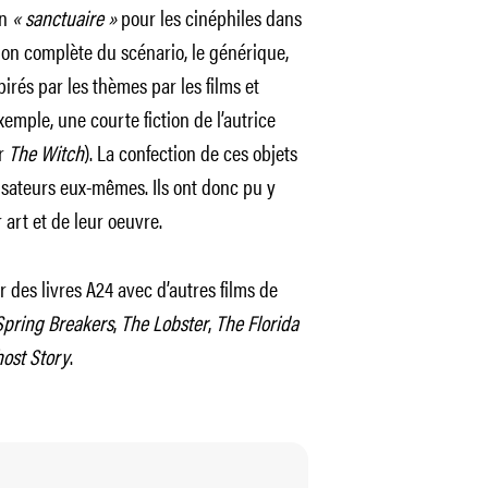
un
« sanctuaire »
pour les cinéphiles dans
on complète du scénario, le générique,
pirés par les thèmes par les films et
emple, une courte fiction de l’autrice
r
The Witch
). La confection de ces objets
lisateurs eux-mêmes. Ils ont donc pu y
 art et de leur oeuvre.
 des livres A24 avec d’autres films de
Spring Breakers
,
The Lobster
,
The Florida
ost Story
.