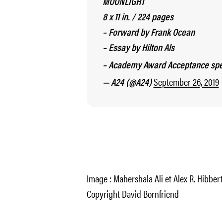
MOONLIGHT
8 x 11 in. / 224 pages
– Forward by Frank Ocean
– Essay by Hilton Als
– Academy Award Acceptance sp
September 26, 2019
— A24 (@A24)
Image : Mahershala Ali et Alex R. Hibbe
Copyright David Bornfriend