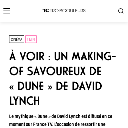
CINÉMA
1 MIN
À VOIR : UN MAKING-
OF SAVOUREUX DE
« DUNE » DE DAVID
LYNCH
Le mythique « Dune » de David Lynch est diffusé en ce
moment sur France TV. L’occasion de ressortir une