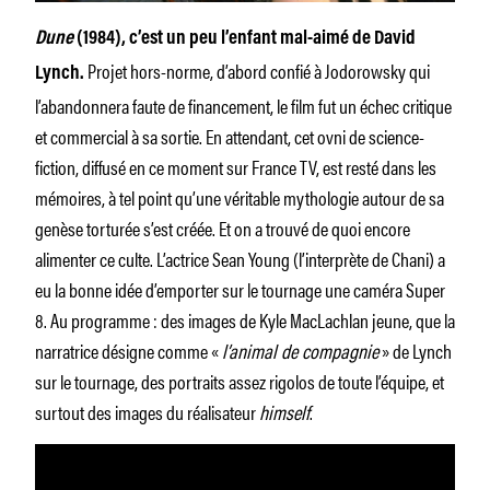
Dune
(1984), c’est un peu l’enfant mal-aimé de David
Projet hors-norme, d’abord confié à Jodorowsky qui
Lynch.
l’abandonnera faute de financement, le film fut un échec critique
et commercial à sa sortie. En attendant, cet ovni de science-
fiction, diffusé en ce moment sur France TV, est resté dans les
mémoires, à tel point qu’une véritable mythologie autour de sa
genèse torturée s’est créée. Et on a trouvé de quoi encore
alimenter ce culte. L’actrice Sean Young (l’interprète de Chani) a
eu la bonne idée d’emporter sur le tournage une caméra Super
8. Au programme : des images de Kyle MacLachlan jeune, que la
narratrice désigne comme «
l’animal de compagnie
» de Lynch
sur le tournage, des portraits assez rigolos de toute l’équipe, et
surtout des images du réalisateur
himself
.