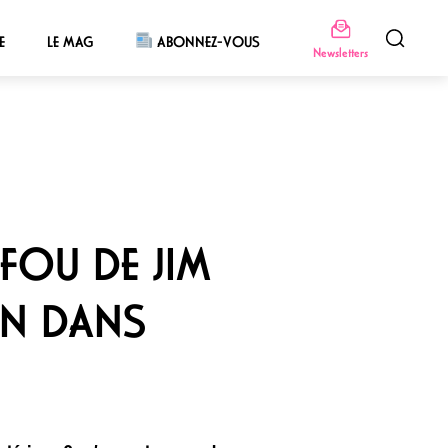
E
LE MAG
ABONNEZ-VOUS
Newsletters
FOU DE JIM
ON DANS