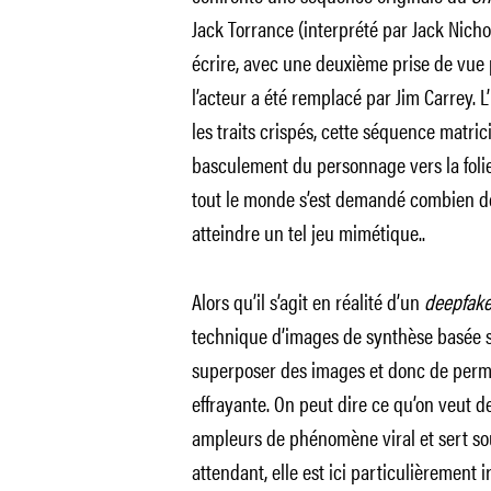
Jack Torrance (interprété par Jack Nich
écrire, avec une deuxième prise de vue 
l’acteur a été remplacé par Jim Carrey. L
les traits crispés, cette séquence matric
basculement du personnage vers la foli
tout le monde s’est demandé combien de
atteindre un tel jeu mimétique..
Alors qu’il s’agit en réalité d’un
deepfak
technique d’images de synthèse basée sur
superposer des images et donc de permu
effrayante. On peut dire ce qu’on veut 
ampleurs de phénomène viral et sert s
attendant, elle est ici particulièrement i