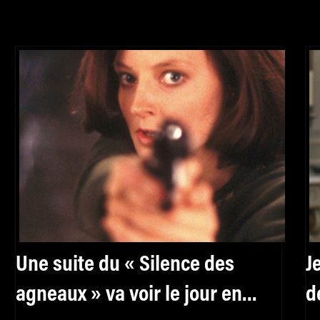
Une suite du « Silence des
J
agneaux » va voir le jour en
d