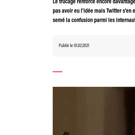
Le trucage renforce encore davantage 
pas avoir eu l’idée mais Twitter s’en
semé la confusion parmi les internaut
Publié le 01.02.2021