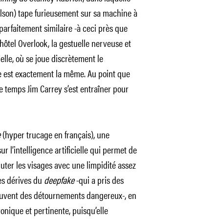
olson) tape furieusement sur sa machine à
parfaitement similaire -à ceci près que
’hôtel Overlook, la gestuelle nerveuse et
ielle, où se joue discrètement le
e est exactement la même. Au point que
 temps Jim Carrey s’est entraîner pour
e
(hyper trucage en français), une
 l’intelligence artificielle qui permet de
ter les visages avec une limpidité assez
des dérives du
deepfake
-qui a pris des
ouvent des détournements dangereux-, en
ronique et pertinente, puisqu’elle