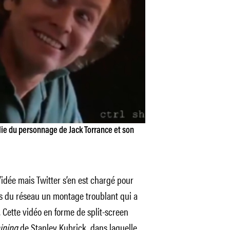
lie du personnage de Jack Torrance et son
’idée mais Twitter s’en est chargé pour
es du réseau un montage troublant qui a
 Cette vidéo en forme de split-screen
ining
de Stanley Kubrick, dans laquelle