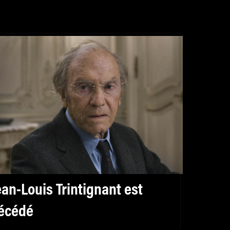
ean-Louis Trintignant est
écédé