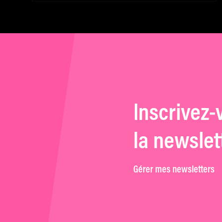
libre
Inscrivez-
la newslet
Gérer mes newsletters