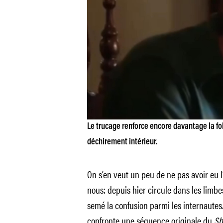
Le trucage renforce encore davantage la fo
déchirement intérieur.
On s’en veut un peu de ne pas avoir eu l
nous: depuis hier circule dans les limb
semé la confusion parmi les internautes.
confronte une séquence originale du
Sh