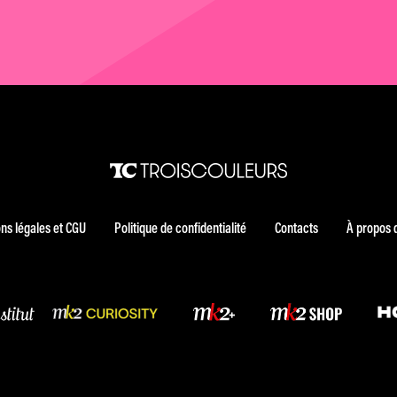
ns légales et CGU
Politique de confidentialité
Contacts
À propos 