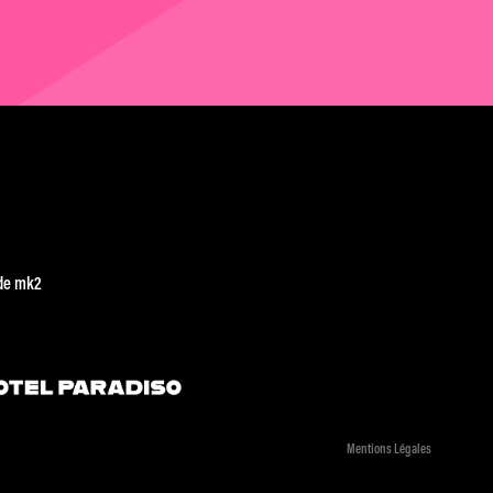
de mk2
Mentions Légales