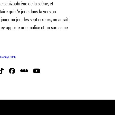
e schizophrène de la scène, et
aire qui s’y joue dans la version
 jouer au jeu des sept erreurs, on aurait
rrey apporte une malice et un sarcasme
 DannyDutch