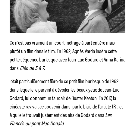
Ce n’est pas vraiment un court métrage à part entière mais
plutôt un film dans le film. En 1962, Agnès Varda insère cette
petite séquence burlesque avec Jean-Luc Godard et Anna Karina
dans
Cléo de 5 à 7
.
était particulièrement fière de ce petit film burlesque de 1962
dans lequel elle parvint à dévoiler les beaux yeux de Jean-Luc
Godard, lui donnant un faux air de Buster Keaton. En 2017, la
cinéaste
ravivait ce souvenir
dans par le biais de l’artiste JR, , et
à qui elle trouvait justement des airs de Godard dans
Les
Fiancés du pont Mac Donald
.