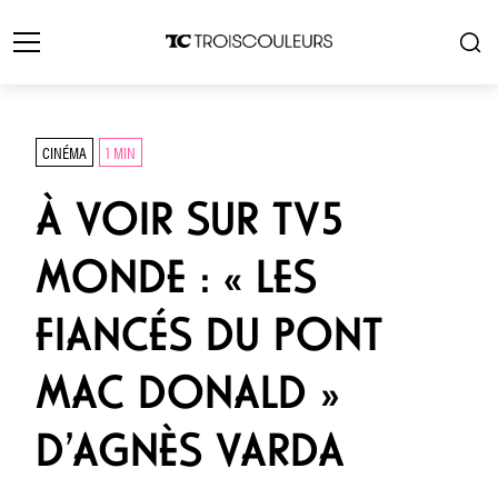
CINÉMA
1 MIN
À VOIR SUR TV5
MONDE : « LES
FIANCÉS DU PONT
MAC DONALD »
D’AGNÈS VARDA