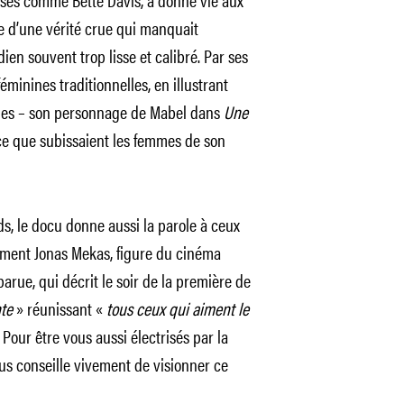
e d’une vérité crue qui manquait
en souvent trop lisse et calibré. Par ses
féminines traditionnelles, en illustrant
mmes – son personnage de Mabel dans
Une
e que subissaient les femmes de son
s, le docu donne aussi la parole à ceux
mment Jonas Mekas, figure du cinéma
ue, qui décrit le soir de la première de
nte
» réunissant «
tous ceux qui aiment le
our être vous aussi électrisés par la
us conseille vivement de visionner ce