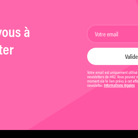
vous à
ter
Votre email est uniquement utilisé
newsletters de mk2. Vous pouvez vo
moment via le lien prévu à cet eff
newsletter.
Informations légales