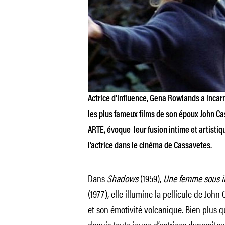
Actrice d’influence, Gena Rowlands a incarné
les plus fameux films de son époux John Ca
ARTE, évoque leur fusion intime et artistiq
l’actrice dans le cinéma de Cassavetes.
Dans
Shadows
(1959),
Une femme sous i
(1977), elle illumine la pellicule de Joh
et son émotivité volcanique. Bien plus 
depuis toute jeune d’actrices dynamite