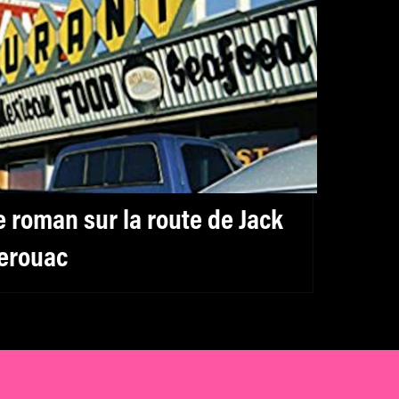
e roman sur la route de Jack
erouac