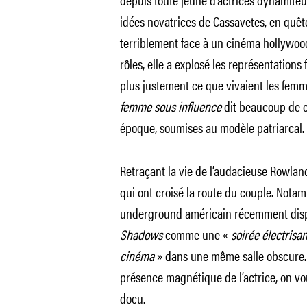
idées novatrices de Cassavetes, en quêt
terriblement face à un cinéma hollywoodi
rôles, elle a explosé les représentations 
plus justement ce que vivaient les fe
femme sous influence
dit beaucoup de c
époque, soumises au modèle patriarcal.
Retraçant la vie de l’audacieuse Rowland
qui ont croisé la route du couple. Nota
underground américain récemment dispar
Shadows
comme une «
soirée électrisa
cinéma
» dans une même salle obscure. P
présence magnétique de l’actrice, on vo
docu.