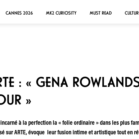
CANNES 2026
MK2 CURIOSITY
MUST READ
CULTUR
RTE : « GENA ROWLANDS,
OUR »
incarné à la perfection la « folie ordinaire » dans les plus f
é sur ARTE, évoque leur fusion intime et artistique tout en ré