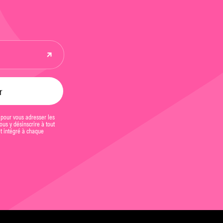
 pour vous adresser les
us y désinscrire à tout
et intégré à chaque