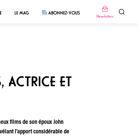
E
LE MAG
ABONNEZ-VOUS
Newsletters
 ACTRICE ET
ameux films de son époux John
vélant l’apport considérable de