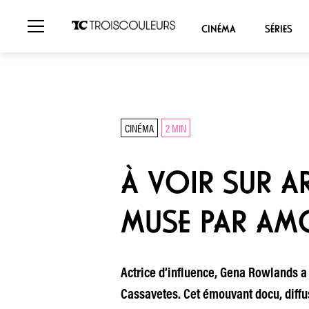
CINÉMA
SÉRIES
CINÉMA
2 MIN
À VOIR SUR A
MUSE PAR AM
Actrice d’influence, Gena Rowlands a 
Cassavetes. Cet émouvant docu, diffus