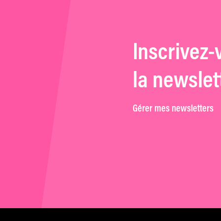
Inscrivez-
la newslet
Gérer mes newsletters