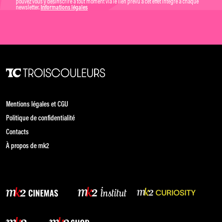
pouvez vous y désinscrire à tout moment via le lien prévu à cet effet intégré à chaque
newsletter.
Informations légales
Mentions légales et CGU
Politique de confidentialité
Contacts
À propos de mk2