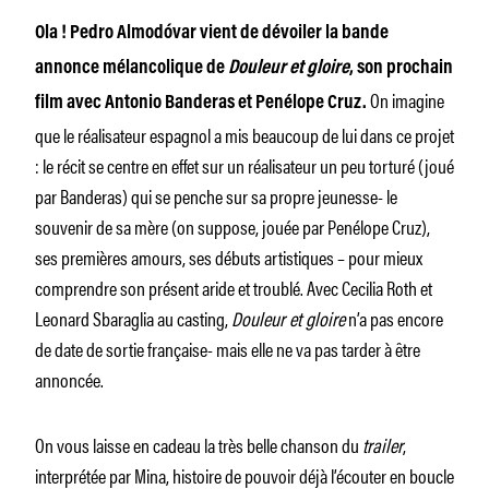
Ola ! Pedro Almodóvar vient de dévoiler la bande
annonce mélancolique de
Douleur et gloire
, son prochain
On imagine
film avec Antonio Banderas et Penélope Cruz.
que le réalisateur espagnol a mis beaucoup de lui dans ce projet
: le récit se centre en effet sur un réalisateur un peu torturé (joué
par Banderas) qui se penche sur sa propre jeunesse- le
souvenir de sa mère (on suppose, jouée par Penélope Cruz),
ses premières amours, ses débuts artistiques – pour mieux
comprendre son présent aride et troublé. Avec Cecilia Roth et
Leonard Sbaraglia au casting,
Douleur et gloire
n’a pas encore
de date de sortie française- mais elle ne va pas tarder à être
annoncée.
On vous laisse en cadeau la très belle chanson du
trailer
,
interprétée par Mina, histoire de pouvoir déjà l’écouter en boucle