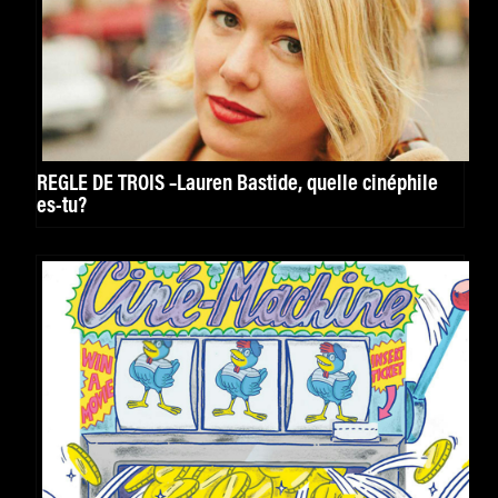
RÈGLE DE TROIS –Lauren Bastide, quelle cinéphile
es-tu?