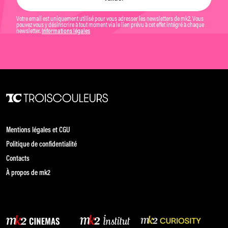
Votre email est uniquement utilisé pour vous adresser les newsletters de mk2. Vous
pouvez vous y désinscrire à tout moment via le lien prévu à cet effet intégré à chaque
newsletter.
Informations légales
Mentions légales et CGU
Politique de confidentialité
Contacts
À propos de mk2