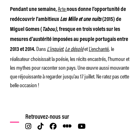
Arte
Pendant une semaine,
nous donne l’opportunité de
Les Mille et une nuits
redécouvrir l’ambitieux
(2015) de
Miguel Gomes (
Tabou)
, fresque en trois volets sur les
mesures d’austérité imposées au peuple portugais entre
Dans
L’inquiet
,
Le désolé
et
L’enchanté
,
le
2013 et 2014.
réalisateur choisissait la poésie, les récits encastrés, l’humour et
les mythes pour raconter son pays. Une œuvre aussi mouvante
que réjouissante à regarder jusqu’au 17 juillet. Ne ratez pas cette
belle occasion !
Retrouvez-nous sur