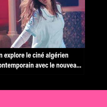
n explore le ciné algérien
ontemporain avec le nouveau
ROISCOULEURS