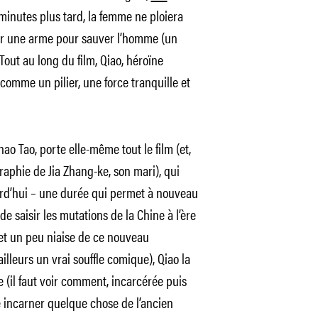
 minutes plus tard, la femme ne ploiera
ner une arme pour sauver l’homme (un
Tout au long du film, Qiao, héroïne
 comme un pilier, une force tranquille et
hao Tao, porte elle-même tout le film (et,
raphie de Jia Zhang-ke, son mari), qui
urd’hui – une durée qui permet à nouveau
e saisir les mutations de la Chine à l’ère
 et un peu niaise de ce nouveau
illeurs un vrai souffle comique), Qiao la
ive (il faut voir comment, incarcérée puis
le incarner quelque chose de l’ancien