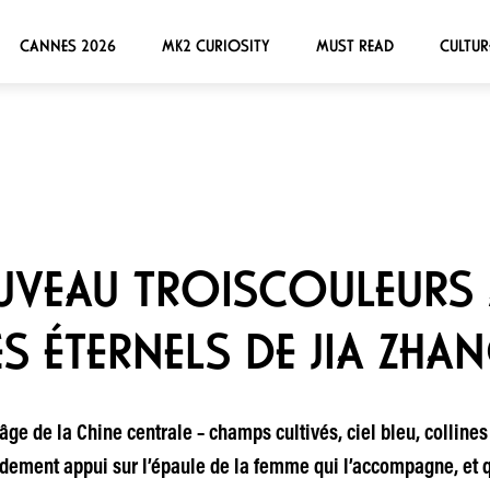
CANNES 2026
MK2 CURIOSITY
MUST READ
CULTUR
NOUVEAU TROISCOULEURS 
S ÉTERNELS DE JIA ZHA
âge de la Chine centrale – champs cultivés, ciel bleu, colline
rdement appui sur l’épaule de la femme qui l’accompagne, et q