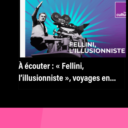
À écouter : « Fellini,
l’illusionniste », voyages en
Italie