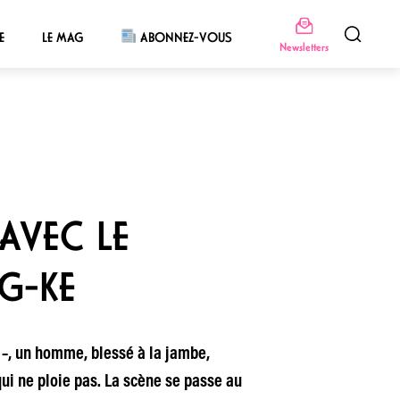
E
LE MAG
ABONNEZ-VOUS
Newsletters
AVEC LE
NG-KE
s –, un homme, blessé à la jambe,
ui ne ploie pas. La scène se passe au