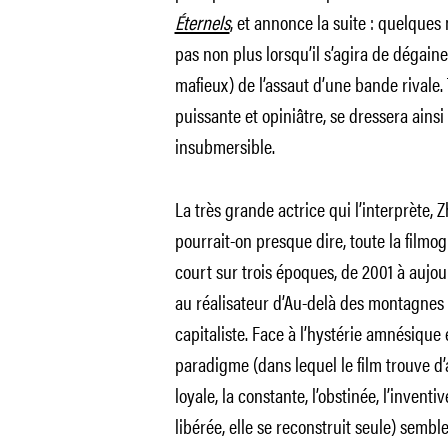
Éternels
, et annonce la suite : quelques
pas non plus lorsqu’il s’agira de dégai
mafieux) de l’assaut d’une bande rivale. 
puissante et opiniâtre, se dressera ainsi
insubmersible.
La très grande actrice qui l’interprète, Z
pourrait-on presque dire, toute la filmog
court sur trois époques, de 2001 à aujo
au réalisateur d’Au-delà des montagnes d
capitaliste. Face à l’hystérie amnésique
paradigme (dans lequel le film trouve d’a
loyale, la constante, l’obstinée, l’invent
libérée, elle se reconstruit seule) semb