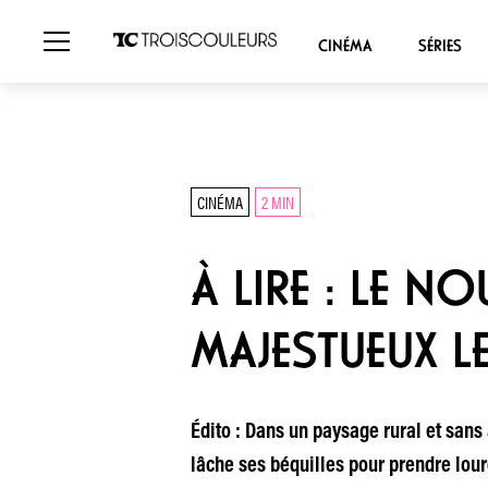
CINÉMA
SÉRIES
CINÉMA
2 MIN
À LIRE : LE 
MAJESTUEUX LE
Édito : Dans un paysage rural et sans 
lâche ses béquilles pour prendre lou