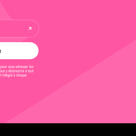
 pour vous adresser les
us y désinscrire à tout
et intégré à chaque