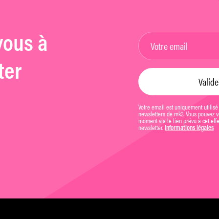
vous à
ter
Votre email est uniquement utilisé
newsletters de mk2. Vous pouvez vo
moment via le lien prévu à cet eff
newsletter.
Informations légales