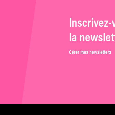
Inscrivez-
la newslet
Gérer mes newsletters