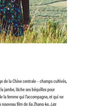
e de la Chine centrale – champs cultivés,
 la jambe, lâche ses béquilles pour
de la femme qui l’accompagne, et qui ne
u nouveau film de Jia Zhang-ke,
Les