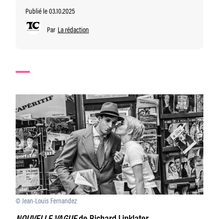
Publié le 03.10.2025
Par
La rédaction
© Jean-Louis Fernandez