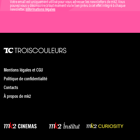
Votre email est uniquement utilisé pour vous adresser les newsletters de mk2. Vous
pouvez vous y désinscrire à tout moment via le lien prévu à cet effet intégré à chaque
newsletter.
Informations légales
Mentions légales et CGU
Politique de confidentialité
Contacts
À propos de mk2