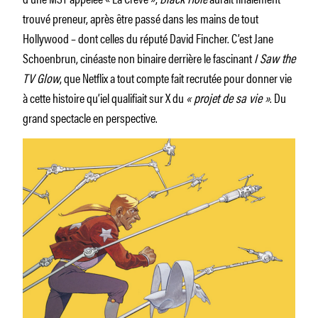
trouvé preneur, après être passé dans les mains de tout
Hollywood – dont celles du réputé David Fincher. C’est Jane
Schoenbrun, cinéaste non binaire derrière le fascinant
I Saw the
TV Glow
, que Netflix a tout compte fait recrutée pour donner vie
à cette histoire qu’iel qualifiait sur X du
« projet de sa vie »
. Du
grand spectacle en perspective.