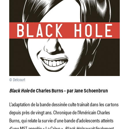
© Delcourt
Black Hole
de Charles Burns – par Jane Schoenbrun
L’adaptation de la bande dessinée culte traînait dans les cartons
depuis près de vingt ans. Chronique de l’Américain Charles
Burns, qui relate la survie d’une bande d’adolescents atteints
d’une MST appelée « La Crève »,
Black Hole
aurait finalement