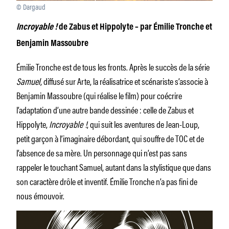
© Dargaud
Incroyable !
de Zabus et Hippolyte – par Émilie Tronche et
Benjamin Massoubre
Émilie Tronche est de tous les fronts. Après le succès de la série
Samuel
, diffusé sur Arte, la réalisatrice et scénariste s’associe à
Benjamin Massoubre (qui réalise le film) pour coécrire
l’adaptation d’une autre bande dessinée : celle de Zabus et
Hippolyte,
Incroyable !
, qui suit les aventures de Jean-Loup,
petit garçon à l’imaginaire débordant, qui souffre de TOC et de
l’absence de sa mère. Un personnage qui n’est pas sans
rappeler le touchant Samuel, autant dans la stylistique que dans
son caractère drôle et inventif. Émilie Tronche n’a pas fini de
nous émouvoir.