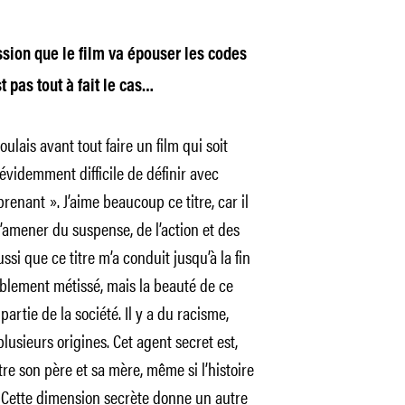
sion que le film va épouser les codes
 pas tout à fait le cas…
ulais avant tout faire un film qui soit
 évidemment difficile de définir avec
renant ». J’aime beaucoup ce titre, car il
’amener du suspense, de l’action et des
ssi que ce titre m’a conduit jusqu’à la fin
yablement métissé, mais la beauté de ce
rtie de la société. Il y a du racisme,
sieurs origines. Cet agent secret est,
ntre son père et sa mère, même si l’histoire
. Cette dimension secrète donne un autre