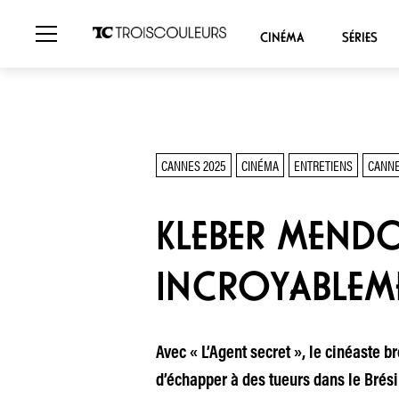
CINÉMA
SÉRIES
CANNES 2025
CINÉMA
ENTRETIENS
CANNE
KLEBER MENDON
INCROYABLEME
Avec « L’Agent secret », le cinéaste b
d’échapper à des tueurs dans le Brési