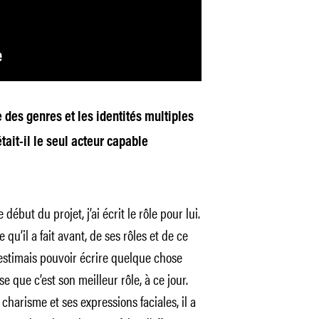
 des genres et les identités multiples
ait-il le seul acteur capable
ébut du projet, j’ai écrit le rôle pour lui.
 qu’il a fait avant, de ses rôles et de ce
J’estimais pouvoir écrire quelque chose
se que c’est son meilleur rôle, à ce jour.
harisme et ses expressions faciales, il a