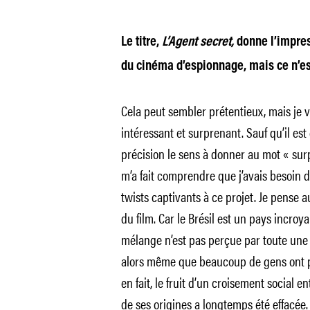
Le titre,
L’Agent secret,
donne l’impres
du cinéma d’espionnage, mais ce n’est
Cela peut sembler prétentieux, mais je vo
intéressant et surprenant. Sauf qu’il est
précision le sens à donner au mot « surp
m’a fait comprendre que j’avais besoin d
twists captivants à ce projet. Je pense au
du film. Car le Brésil est un pays incro
mélange n’est pas perçue par toute une pa
alors même que beaucoup de gens ont plu
en fait, le fruit d’un croisement social e
de ses origines a longtemps été effacée