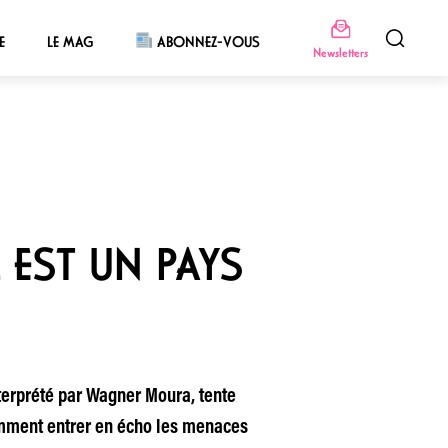
E
LE MAG
ABONNEZ-VOUS
Newsletters
 EST UN PAYS
interprété par Wagner Moura, tente
llamment entrer en écho les menaces