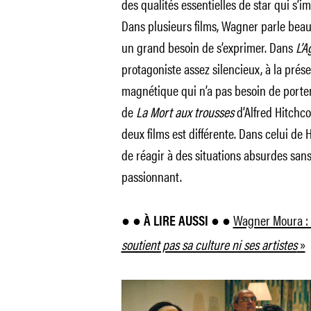
des qualités essentielles de star qui s’im
Dans plusieurs films, Wagner parle bea
un grand besoin de s’exprimer. Dans
L’A
protagoniste assez silencieux, à la prés
magnétique qui n’a pas besoin de porte
de
La Mort aux trousses
d’Alfred Hitchc
deux films est différente. Dans celui de 
de réagir à des situations absurdes sans
passionnant.
Wagner Moura :
● ●
À LIRE AUSSI ●
●
soutient pas sa culture ni ses artistes
»