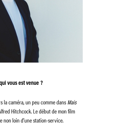
qui vous est venue ?
vers la caméra, un peu comme dans
Mais
Alfred Hitchcock
.
Le début de mon film
 non loin d’une station-service.