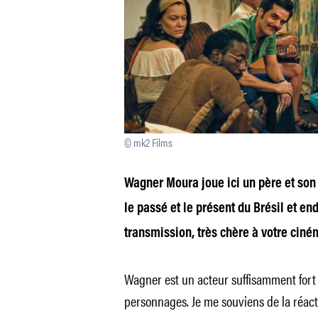
© mk2 Films
Wagner Moura joue ici un père et son f
le passé et le présent du Brésil et end
transmission, très chère à votre cin
Wagner est un acteur suffisamment fort 
personnages. Je me souviens de la réac