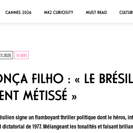
CANNES 2026
MK2 CURIOSITY
MUST READ
CULTUR
S 2025
10 MIN
ÇA FILHO : « LE BRÉSIL
NT MÉTISSÉ »
résilien signe un flamboyant thriller politique dont le héros, 
l dictatorial de 1977. Mélangeant les tonalités et faisant bri