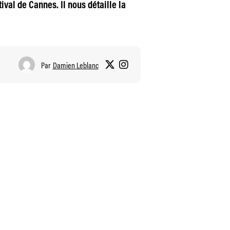
ival de Cannes. Il nous détaille la
Par
Damien Leblanc