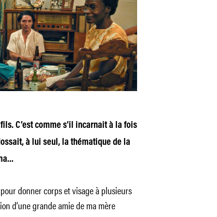
ils. C’est comme s’il incarnait à la fois
ossait, à lui seul, la thématique de la
éma…
pour donner corps et visage à plusieurs
tion d’une grande amie de ma mère