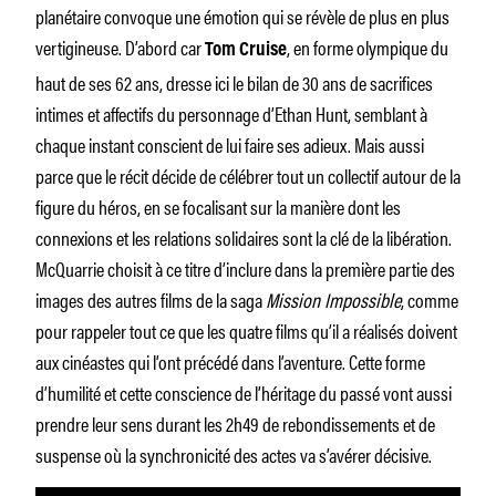
planétaire convoque une émotion qui se révèle de plus en plus
vertigineuse. D’abord car
, en forme olympique du
Tom Cruise
haut de ses 62 ans, dresse ici le bilan de 30 ans de sacrifices
intimes et affectifs du personnage d’Ethan Hunt, semblant à
chaque instant conscient de lui faire ses adieux. Mais aussi
parce que le récit décide de célébrer tout un collectif autour de la
figure du héros, en se focalisant sur la manière dont les
connexions et les relations solidaires sont la clé de la libération.
McQuarrie choisit à ce titre d’inclure dans la première partie des
images des autres films de la saga
Mission Impossible
, comme
pour rappeler tout ce que les quatre films qu’il a réalisés doivent
aux cinéastes qui l’ont précédé dans l’aventure. Cette forme
d’humilité et cette conscience de l’héritage du passé vont aussi
prendre leur sens durant les 2h49 de rebondissements et de
suspense où la synchronicité des actes va s’avérer décisive.