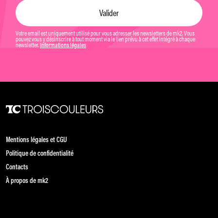
Votre email est uniquement utilisé pour vous adresser les newsletters de mk2. Vous
pouvez vous y désinscrire à tout moment via le lien prévu à cet effet intégré à chaque
newsletter.
Informations légales
Mentions légales et CGU
Politique de confidentialité
Contacts
À propos de mk2