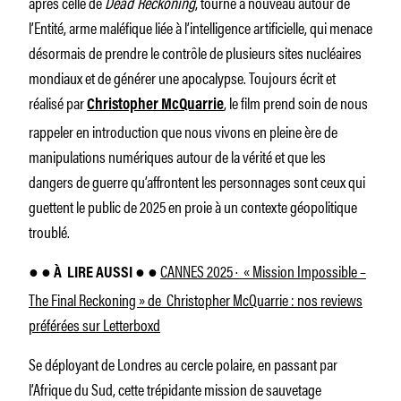
après celle de
Dead Reckoning
, tourne à nouveau autour de
l’Entité, arme maléfique liée à l’intelligence artificielle, qui menace
désormais de prendre le contrôle de plusieurs sites nucléaires
mondiaux et de générer une apocalypse. Toujours écrit et
réalisé par
, le film prend soin de nous
Christopher McQuarrie
rappeler en introduction que nous vivons en pleine ère de
manipulations numériques autour de la vérité et que les
dangers de guerre qu’affrontent les personnages sont ceux qui
guettent le public de 2025 en proie à un contexte géopolitique
troublé.
CANNES 2025 · « Mission Impossible –
● ● À
LIRE AUSSI ● ●
The Final Reckoning » de Christopher McQuarrie : nos reviews
préférées sur Letterboxd
Se déployant de Londres au cercle polaire, en passant par
l’Afrique du Sud, cette trépidante mission de sauvetage