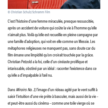
© Christian Schulz/Schramm Film
C’est l’histoire d’une femme miraculée, presque ressuscitée,
après un accident de voiture qui coûte la vie à l’homme qu’elle
n’aimait plus. Voilà qu’elle est recueillie en pleine campagne par
une famille d’adoption, qui voit en elle comme un Messie. Les
métaphores religieuses ne manquent pas, sans doute car du
film émane une limpidité qu’on croirait touchée par la grâce.
Christian Petzold a la foi, celle d’un cinéaste prolifique et
intarissable, obstiné par un idéal : raconter l’existence dans ce
qu’elle a d’impalpable à l’œil nu.
Dans
Miroirs No. 3
, l’image d’un rideau agité par le vent suffit à
saisir l’intuition d’une vie prête à basculer, mais aussi de la vie –
et peut-être aussi du cinéma – comme une toile vierge où se