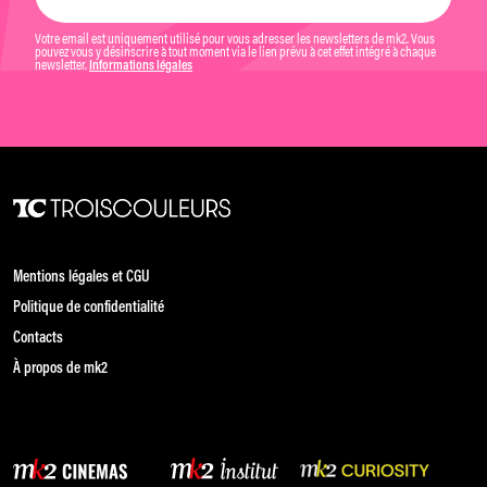
Votre email est uniquement utilisé pour vous adresser les newsletters de mk2. Vous
pouvez vous y désinscrire à tout moment via le lien prévu à cet effet intégré à chaque
newsletter.
Informations légales
Mentions légales et CGU
Politique de confidentialité
Contacts
À propos de mk2