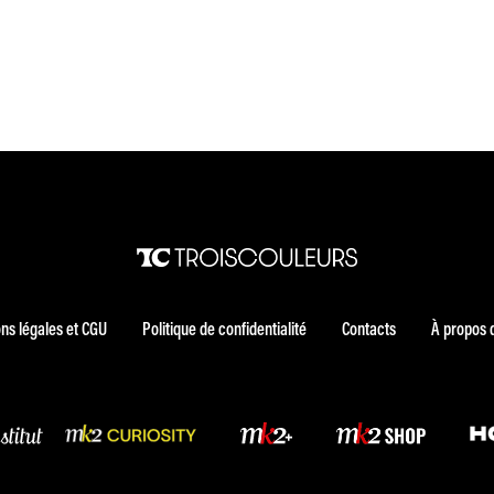
ns légales et CGU
Politique de confidentialité
Contacts
À propos 