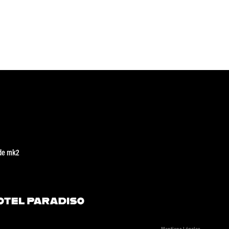
de mk2