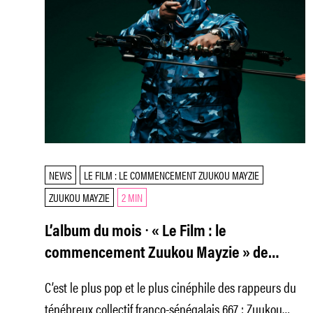
NEWS
LE FILM : LE COMMENCEMENT ZUUKOU MAYZIE
ZUUKOU MAYZIE
2 MIN
L’album du mois ⸱ « Le Film : le
commencement Zuukou Mayzie » de
Zuukou Mayzie
C’est le plus pop et le plus cinéphile des rappeurs du
ténébreux collectif franco-­sénégalais 667 : Zuukou