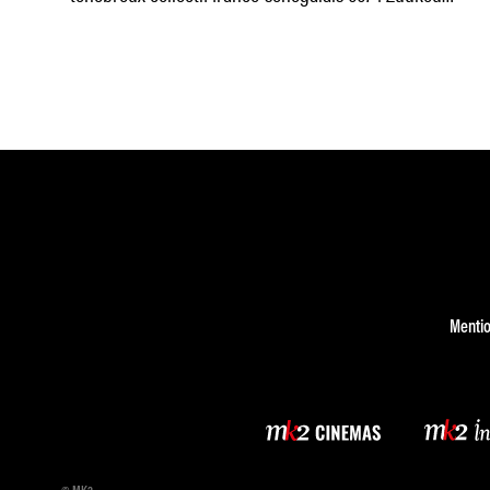
Mayzie ne fait rien
Mentio