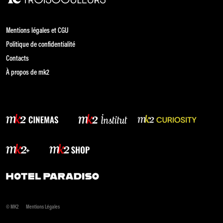
Mentions légales et CGU
Politique de confidentialité
Contacts
À propos de mk2
© MK2
Mentions Légales