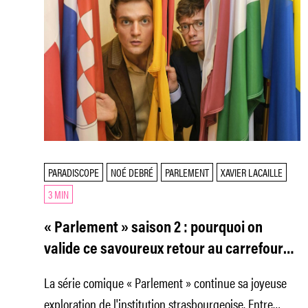
PARADISCOPE
NOÉ DEBRÉ
PARLEMENT
XAVIER LACAILLE
3 MIN
« Parlement » saison 2 : pourquoi on
valide ce savoureux retour au carrefour
de l’Europe
La série comique « Parlement » continue sa joyeuse
exploration de l'institution strasbourgeoise. Entre