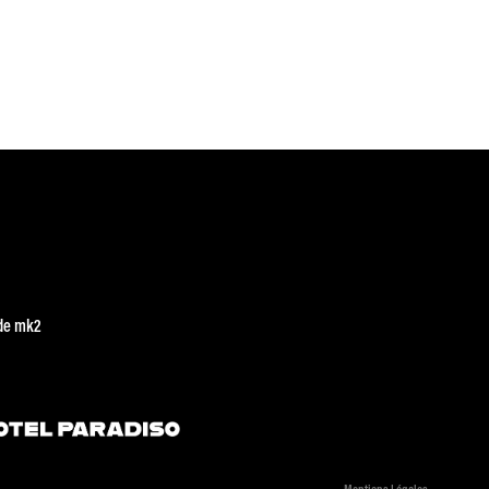
de mk2