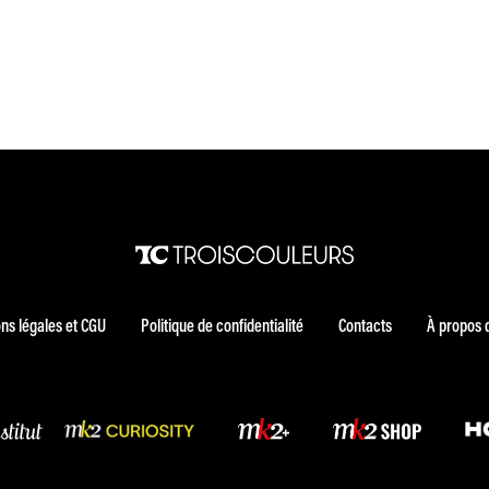
ns légales et CGU
Politique de confidentialité
Contacts
À propos 