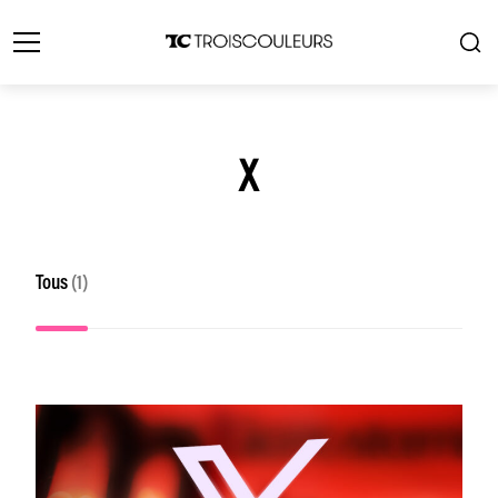
X
Tous
(1)