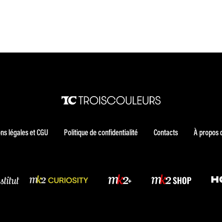
ns légales et CGU
Politique de confidentialité
Contacts
À propos 