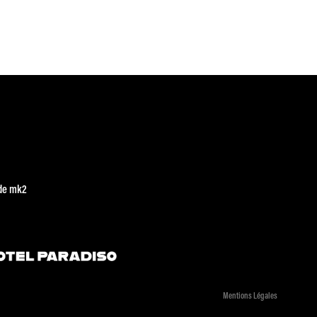
de mk2
Mentions Légales