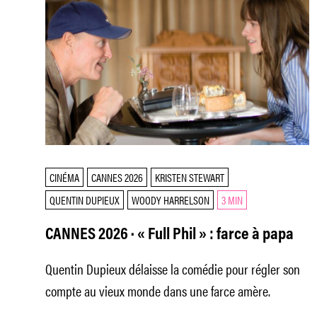
CINÉMA
CANNES 2026
KRISTEN STEWART
QUENTIN DUPIEUX
WOODY HARRELSON
3 MIN
CANNES 2026 · « Full Phil » : farce à papa
Quentin Dupieux délaisse la comédie pour régler son
compte au vieux monde dans une farce amère.