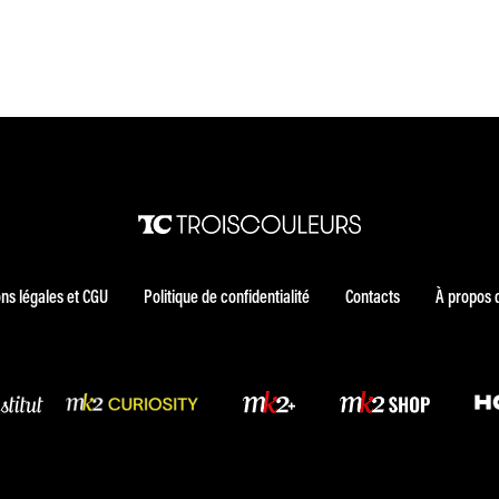
ns légales et CGU
Politique de confidentialité
Contacts
À propos 