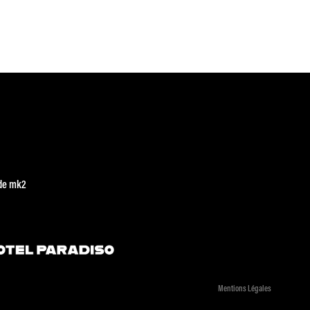
de mk2
Mentions Légales