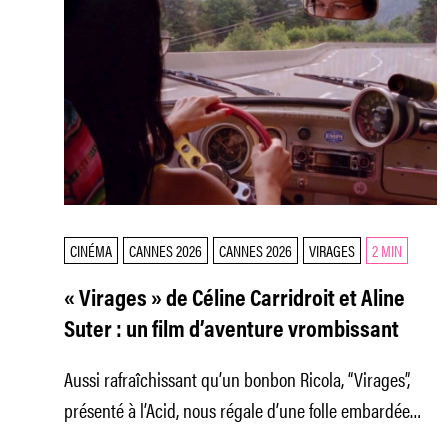
CINÉMA
CANNES 2026
CANNES 2026
VIRAGES
2 MIN
« Virages » de Céline Carridroit et Aline
Suter : un film d’aventure vrombissant
Aussi rafraîchissant qu’un bonbon Ricola, “Virages”,
présenté à l’Acid, nous régale d’une folle embardée
dans les méandres du Genève libertaire.