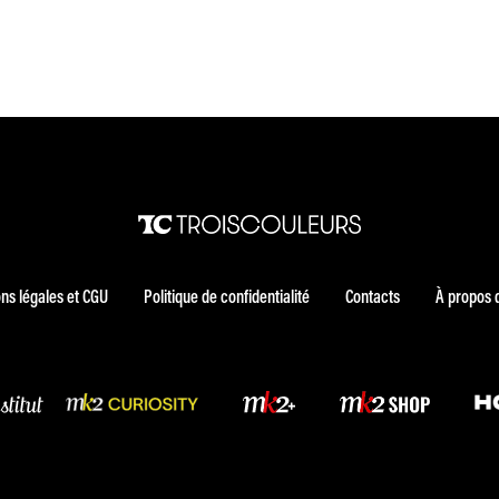
ns légales et CGU
Politique de confidentialité
Contacts
À propos 