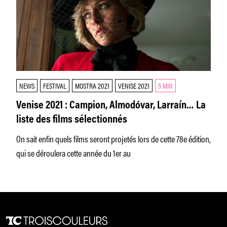
NEWS
FESTIVAL
MOSTRA 2021
VENISE 2021
5 MIN
Venise 2021 : Campion, Almodóvar, Larraín… La
liste des films sélectionnés
On sait enfin quels films seront projetés lors de cette 78e édition,
qui se déroulera cette année du 1er au