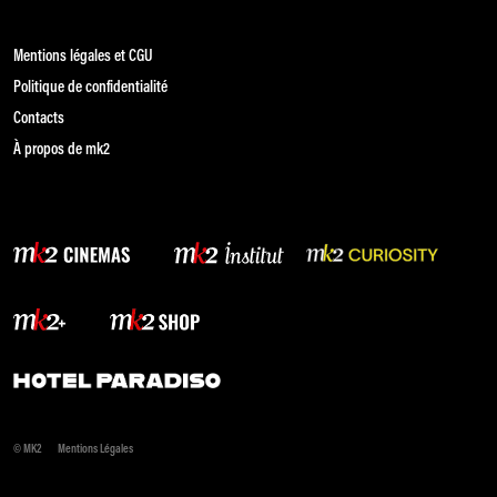
Mentions légales et CGU
Politique de confidentialité
Contacts
À propos de mk2
© MK2
Mentions Légales