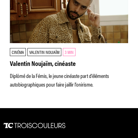
CINÉMA
VALENTIN NOUJAÏM
3 MIN
Valentin Noujaïm, cinéaste
Diplômé de la Fémis, le jeune cinéaste part d’éléments
autobiographiques pour faire jaillir l’onirisme.