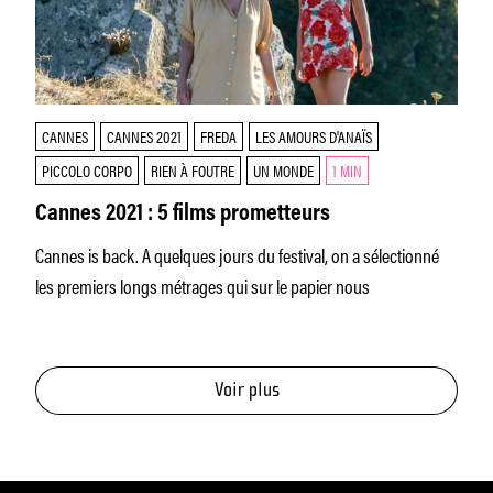
CANNES
CANNES 2021
FREDA
LES AMOURS D'ANAÏS
PICCOLO CORPO
RIEN À FOUTRE
UN MONDE
1 MIN
Cannes 2021 : 5 films prometteurs
Cannes is back. A quelques jours du festival, on a sélectionné
les premiers longs métrages qui sur le papier nous
Voir plus