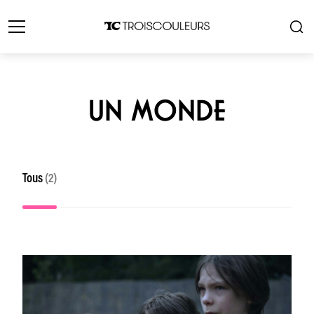
UN MONDE
Tous
(2)