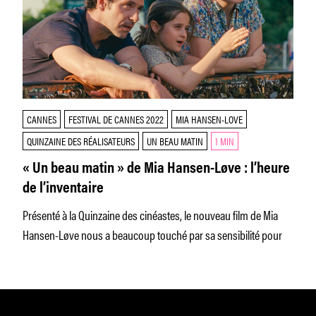
CANNES
FESTIVAL DE CANNES 2022
MIA HANSEN-LOVE
QUINZAINE DES RÉALISATEURS
UN BEAU MATIN
1 MIN
« Un beau matin » de Mia Hansen-Løve : l’heure
de l’inventaire
Présenté à la Quinzaine des cinéastes, le nouveau film de Mia
Hansen-Løve nous a beaucoup touché par sa sensibilité pour