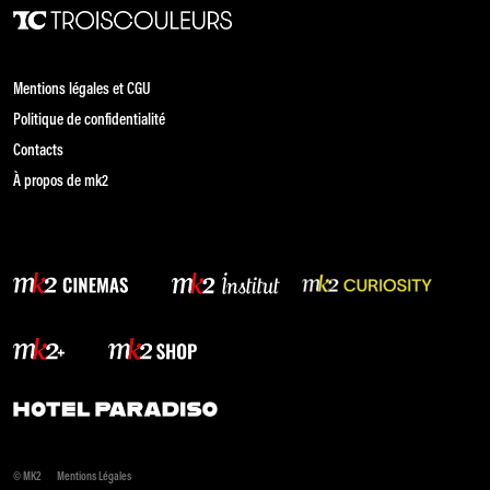
Mentions légales et CGU
Politique de confidentialité
Contacts
À propos de mk2
© MK2
Mentions Légales