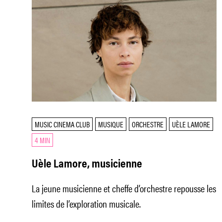
MUSIC CINEMA CLUB
MUSIQUE
ORCHESTRE
UÈLE LAMORE
4 MIN
Uèle Lamore, musicienne
La jeune musicienne et cheffe d’orchestre repousse les
limites de l’exploration musicale.