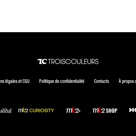
ns légales et CGU
Politique de confidentialité
Contacts
À propos 