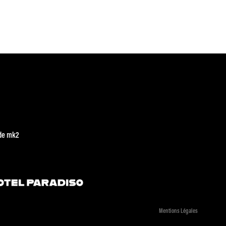
de mk2
Mentions Légales