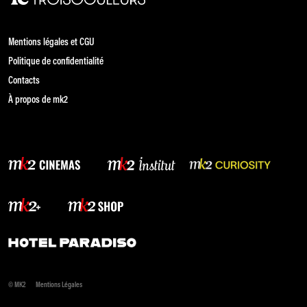
Mentions légales et CGU
Politique de confidentialité
Contacts
À propos de mk2
© MK2
Mentions Légales