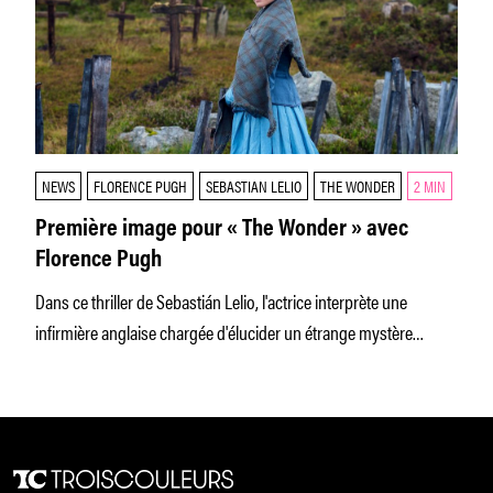
NEWS
FLORENCE PUGH
SEBASTIAN LELIO
THE WONDER
2 MIN
Première image pour « The Wonder » avec
Florence Pugh
Dans ce thriller de Sebastián Lelio, l'actrice interprète une
infirmière anglaise chargée d'élucider un étrange mystère
médical.