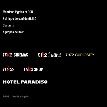
Mentions légales et CGU
Politique de confidentialité
Contacts
À propos de mk2
© MK2
Mentions Légales