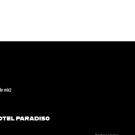
de mk2