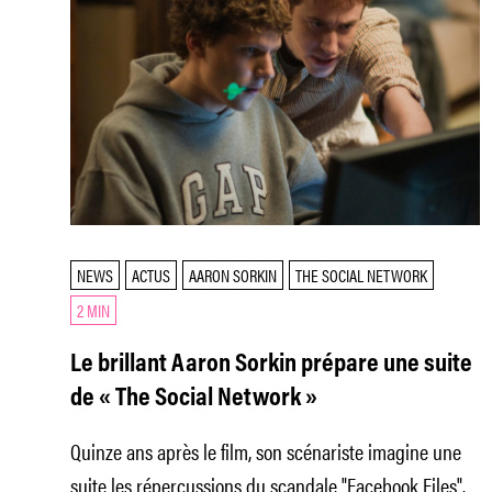
NEWS
ACTUS
AARON SORKIN
THE SOCIAL NETWORK
2 MIN
Le brillant Aaron Sorkin prépare une suite
de « The Social Network »
Quinze ans après le film, son scénariste imagine une
suite les répercussions du scandale "Facebook Files".