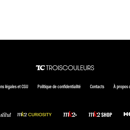
ns légales et CGU
Politique de confidentialité
Contacts
À propos 