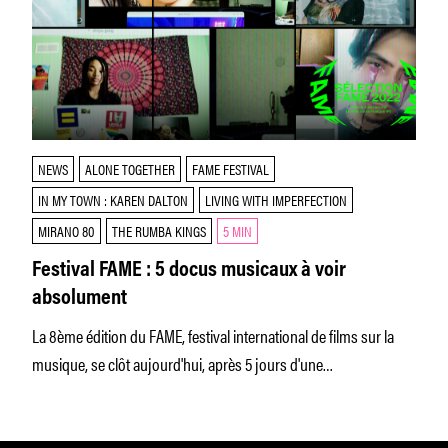
NEWS
ALONE TOGETHER
FAME FESTIVAL
IN MY TOWN : KAREN DALTON
LIVING WITH IMPERFECTION
MIRANO 80
THE RUMBA KINGS
5 MIN
Festival FAME : 5 docus musicaux à voir
absolument
La 8ème édition du FAME, festival international de films sur la
musique, se clôt aujourd'hui, après 5 jours d'une
programmation