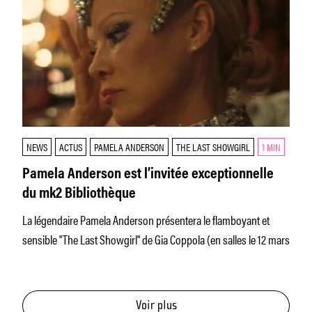
NEWS
ACTUS
PAMELA ANDERSON
THE LAST SHOWGIRL
1 MIN
Pamela Anderson est l’invitée exceptionnelle
du mk2 Bibliothèque
La légendaire Pamela Anderson présentera le flamboyant et
sensible "The Last Showgirl" de Gia Coppola (en salles le 12 mars
Voir plus