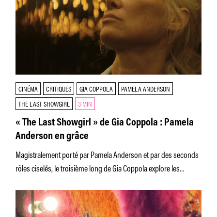
CINÉMA
CRITIQUES
GIA COPPOLA
PAMELA ANDERSON
THE LAST SHOWGIRL
3 MIN
« The Last Showgirl » de Gia Coppola : Pamela
Anderson en grâce
Magistralement porté par Pamela Anderson et par des seconds
rôles ciselés, le troisième long de Gia Coppola explore les
derniers