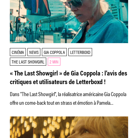
CINÉMA
NEWS
GIA COPPOLA
LETTERBOXD
THE LAST SHOWGIRL
2 MIN
« The Last Showgirl » de Gia Coppola : l’avis des
critiques et utilisateurs de Letterboxd !
Dans "The Last Showgirl", la réalisatrice américaine Gia Coppola
offre un come-back tout en strass et émotion à Pamela
Anderson