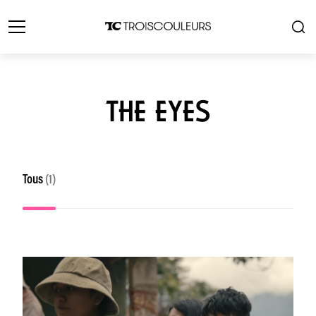
THE EYES
Tous
(1)