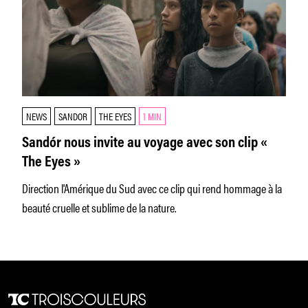
NEWS
SANDOR
THE EYES
1 MIN
Sandór nous invite au voyage avec son clip «
The Eyes »
Direction l'Amérique du Sud avec ce clip qui rend hommage à la
beauté cruelle et sublime de la nature.