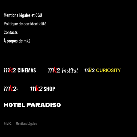
Mentions légales et CGU
Politique de confidentialité
Contacts
À propos de mk2
© MK2
Mentions Légales