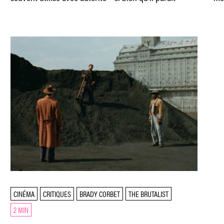
CINÉMA
CRITIQUES
BRADY CORBET
THE BRUTALIST
2 MIN