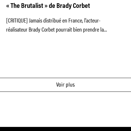
« The Brutalist » de Brady Corbet
[CRITIQUE] Jamais distribué en France, l’acteur-
réalisateur Brady Corbet pourrait bien prendre la
lumière avec ce troisième film aux allures de
Voir plus