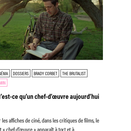
NÉMA
DOSSIERS
BRADY CORBET
THE BRUTALIST
 MIN
’est-ce qu’un chef-d’œuvre aujourd’hui
 les affiches de ciné, dans les critiques de films, le
 « chef-d’œuvre » apparaît à tort et à