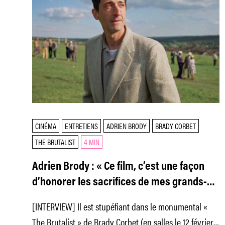
CINÉMA
ENTRETIENS
ADRIEN BRODY
BRADY CORBET
THE BRUTALIST
4 MIN
Adrien Brody : « Ce film, c’est une façon
d’honorer les sacrifices de mes grands-
parents »
[INTERVIEW] Il est stupéfiant dans le monumental «
The Brutalist » de Brady Corbet (en salles le 12 février,