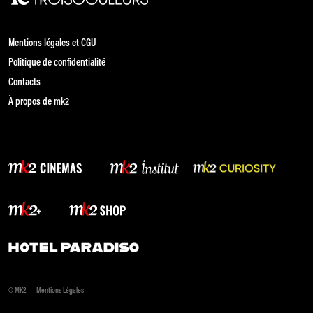
Mentions légales et CGU
Politique de confidentialité
Contacts
À propos de mk2
© MK2
Mentions Légales