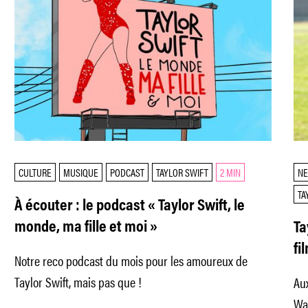
CULTURE
MUSIQUE
PODCAST
TAYLOR SWIFT
2 MIN
N
TA
À écouter : le podcast « Taylor Swift, le
monde, ma fille et moi »
Ta
fi
Notre reco podcast du mois pour les amoureux de
Taylor Swift, mais pas que !
Aux
Wa