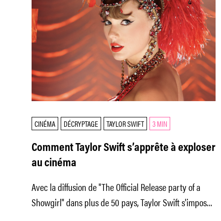
CINÉMA
DÉCRYPTAGE
TAYLOR SWIFT
3 MIN
Comment Taylor Swift s’apprête à exploser
au cinéma
Avec la diffusion de "The Official Release party of a
Showgirl" dans plus de 50 pays, Taylor Swift s'impose
désormais aussi comme réalisatrice.